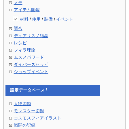
メモ
アイテム図鑑
材料
/
使用
/
装備
/
イベント
調合
デュアリスノ結晶
レシピ
フィラ理論
ムスメパワード
ダイバーズセラピ
ショップイベント
†
設定データベース
人物図鑑
モンスター図鑑
コスモスフィアイラスト
戦闘の記録