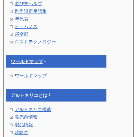
遊び方ヘルプ
世界設定用語集
年代表
ヒュムノス
飛空挺
ロストテクノロジー
†
ワールドマップ
ワールドマップ
†
アルトネリコとは
アルトネリコ概略
発売前情報
製品情報
攻略本