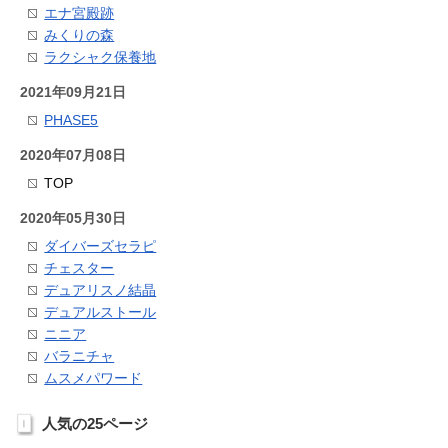
エナ宮殿跡
みくりの森
ラクシャク保養地
2021年09月21日
PHASE5
2020年07月08日
TOP
2020年05月30日
ダイバーズセラピ
チェスター
デュアリスノ結晶
デュアルストール
ニニア
バラニチャ
ムスメパワード
人気の25ページ