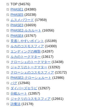
TOP (94576)
PHASE1
(24380)
PHASE5
(20238)
ムスメパワード
(17959)
PHASE3
(16659)
PHASE2-ルカルート
(16056)
PHASE4
(15767)
見逃しやすいポイント
(15189)
ルカのコスモスフィア
(14300)
エンディングの種類
(14287)
ルカのトークマター
(13617)
クローシェのトークマター
(13438)
ジャクリのトークマター
(13292)
クローシェのコスモスフィア
(13172)
PHASE2-クローシェルート
(12986)
バグ
(12946)
ダイバーズセラピ
(12927)
分岐ルート
(12857)
ジャクリのコスモスフィア
(12661)
詩魔法
(12178)