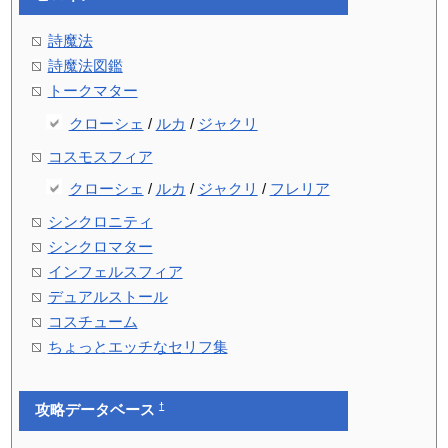
詩魔法
詩魔法図鑑
トークマター
クローシェ
/
ルカ
/
ジャクリ
コスモスフィア
クローシェ
/
ルカ
/
ジャクリ
/
フレリア
シンクロニティ
シンクロマター
インフェルスフィア
デュアルストール
コスチューム
ちょっとエッチなセリフ集
†
攻略データベース