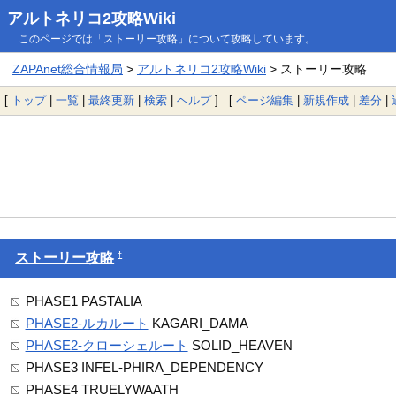
アルトネリコ2攻略Wiki
このページでは「ストーリー攻略」について攻略しています。
ZAPAnet総合情報局
>
アルトネリコ2攻略Wiki
> ストーリー攻略
[
トップ
|
一覧
|
最終更新
|
検索
|
ヘルプ
] [
ページ編集
|
新規作成
|
差分
|
†
ストーリー攻略
PHASE1 PASTALIA
PHASE2-ルカルート
KAGARI_DAMA
PHASE2-クローシェルート
SOLID_HEAVEN
PHASE3 INFEL-PHIRA_DEPENDENCY
PHASE4 TRUELYWAATH