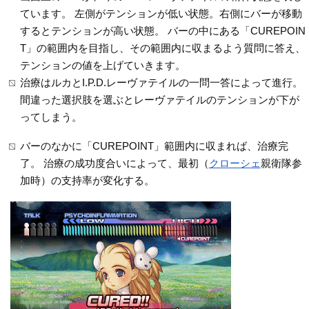
ています。 左側がテンションが低い状態。右側にバーが移動
するとテンションが高い状態。 バーの中にある「CUREPOIN
T」の範囲内を目指し、その範囲内に収まるよう質問に答え、
テンションの値を上げていきます。
治療はルカとI.P.D.レーヴァテイルの一問一答によって進行。
間違った選択肢を選ぶとレーヴァテイルのテンションが下が
ってしまう。
バーのなかに「CUREPOINT」範囲内に収まれば、治療完
了。 治療の成功度合いによって、最初（
クローシェ
親衛隊参
加時）の支持率が変化する。