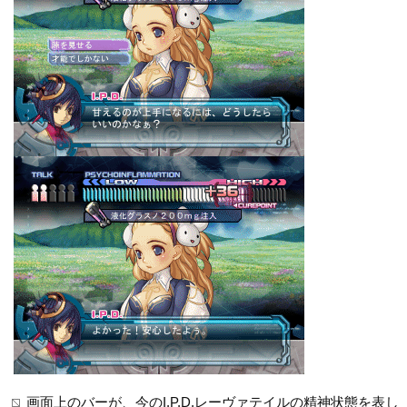
画面上のバーが、今のI.P.D.レーヴァテイルの精神状態を表し