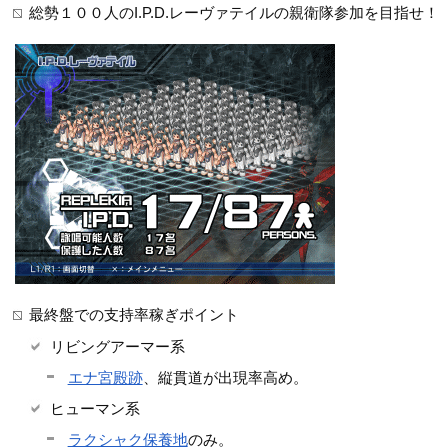
総勢１００人のI.P.D.レーヴァテイルの親衛隊参加を目指せ！
最終盤での支持率稼ぎポイント
リビングアーマー系
エナ宮殿跡
、縦貫道が出現率高め。
ヒューマン系
ラクシャク保養地
のみ。