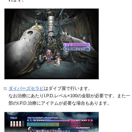
ダイバーズセラピ
はダイブ屋で行います。
なお治療にあたりI.P.D.レベル×100の金額が必要です。また一
部のI.P.D.治療にアイテムが必要な場合もあります。