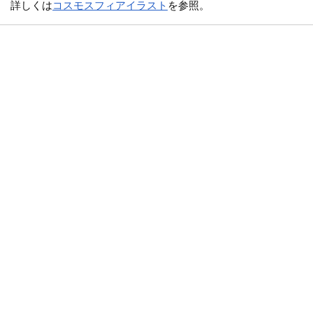
詳しくは
コスモスフィアイラスト
を参照。