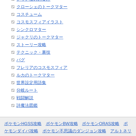
クローシェのトークマター
コスチューム
コスモスフィアイラスト
シンクロマター
ジャクリのトークマター
ストーリー攻略
テクニック・裏技
バグ
フレリアのコスモスフィア
ルカのトークマター
世界設定用語集
分岐ルート
戦闘解説
詩魔法図鑑
ポケモンHGSS攻略
ポケモンBW攻略
ポケモンORAS攻略
ポ
ケモンダイパ攻略
ポケモン不思議のダンジョン攻略
アルトネリ