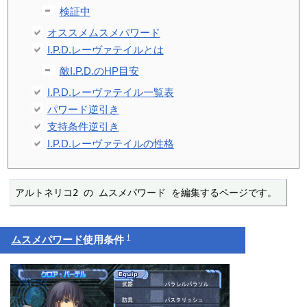
検証中
オススメムスメパワード
I.P.D.レーヴァテイルとは
敵I.P.D.のHP目安
I.P.D.レーヴァテイル一覧表
パワード逆引き
支持条件逆引き
I.P.D.レーヴァテイルの性格
アルトネリコ2 の ムスメパワード を編集するページです。
†
ムスメパワード
使用条件