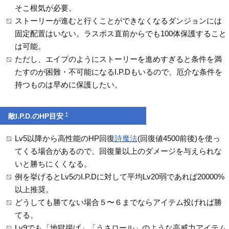
そこ根気が必要。
ストーリーが進むと行くことができなくなるダンジョンには
固定配置はいない。ラスボス直前からでも100体保護すること
は可能。
ただし、エイプのようにストーリーを進めすぎると条件を満
たすのが困難・不可能になるI.P.Dもいるので、厄介な条件を
持つものは早めに保護したい。
†
敵I.P.D.のHP目安
Lv5以降から高性能のHP回復
詩魔法
(回復値4500前後)を使っ
てくる場合があるので、回復量以上のダメージを与えられな
いと勝ちにくくなる。
例を挙げるとLv5のI.P.Dに対して平均Lv20弱であれば20000%
以上推奨。
どうしても勝てない場合５〜６までならアイテム投げれば勝
てる。
Lv9でも「地獄揚げ」「うさロール」のような高威力アイテム