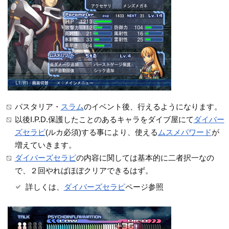
パスタリア・
スラム
のイベント後、行えるようになります。
以後I.P.D.保護したことのあるキャラをダイブ屋にて
ダイバー
ズセラピ
(ルカ必須)する事により、使える
ムスメパワード
が
増えていきます。
ダイバーズセラピ
の内容に関しては基本的に二者択一なの
で、２回やればほぼクリアできるはず。
詳しくは、
ダイバーズセラピ
ページ参照