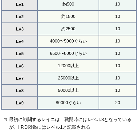
約500
10
Lv1
約1500
10
Lv2
約2500
10
Lv3
4000〜5000ぐらい
10
Lv4
6500〜8000ぐらい
10
Lv5
12000以上
10
Lv6
25000以上
10
Lv7
50000以上
10
Lv8
80000ぐらい
20
Lv9
最初に戦闘するレイニは、戦闘時にはレベル3となっている
が、I.P.D図鑑にはレベル1と記載される