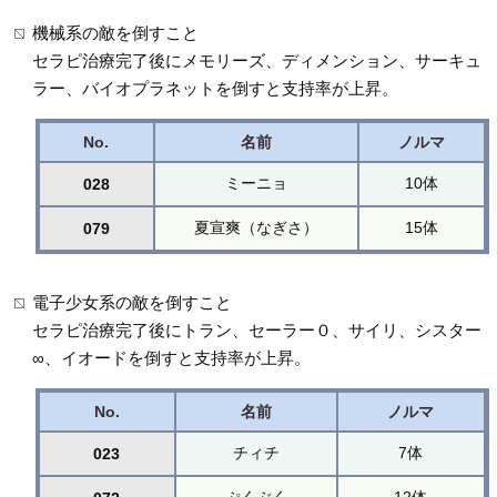
機械系の敵を倒すこと
セラピ治療完了後にメモリーズ、ディメンション、サーキュ
ラー、バイオプラネットを倒すと支持率が上昇。
No.
名前
ノルマ
ミーニョ
10体
028
夏宣爽（なぎさ）
15体
079
電子少女系の敵を倒すこと
セラピ治療完了後にトラン、セーラー０、サイリ、シスター
∞、イオードを倒すと支持率が上昇。
No.
名前
ノルマ
チィチ
7体
023