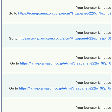
Your borwser is not su
Go to
https://rcm-jp.amazon.co.jp/e/cm?t=zapanet-22&o=9&p=8
Your borwser is not su
Go to
https://rcm-jp.amazon.co.jp/e/cm?t=zapanet-22&o=9&p=8
Your borwser is not su
Go to
https://rcm-jp.amazon.co.jp/e/cm?t=zapanet-22&o=9&p=
Your borwser is not su
Go to
https://rcm-jp.amazon.co.jp/e/cm?t=zapanet-22&o=9&p=
Your borwser is not su