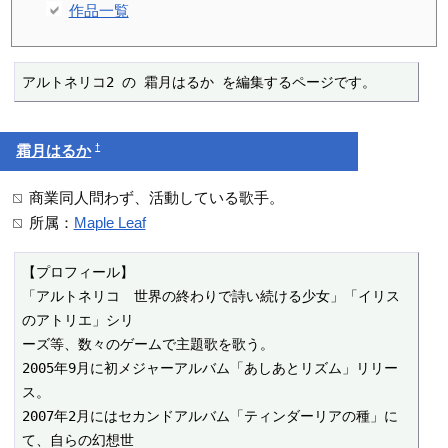
作品一覧
アルトネリコ2 の 霜月はるか を編集するページです。
†
霜月はるか
商業同人問わず、活動している歌手。
所属：
Maple Leaf
【プロフィール】

「アルトネリコ　世界の終わりで詩い続ける少女」「イリス
のアトリエ」シリ

ーズ等、数々のゲームで主題歌を歌う。

2005年9月に初メジャーアルバム「あしあとリズム」リリー
ス。

2007年2月にはセカンドアルバム「ティンダーリアの種」に
て、自らの幻想世
