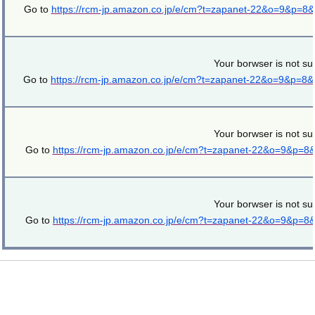
Go to
https://rcm-jp.amazon.co.jp/e/cm?t=zapanet-22&o=9&p=8
Your borwser is not su
Go to
https://rcm-jp.amazon.co.jp/e/cm?t=zapanet-22&o=9&p=8
Your borwser is not su
Go to
https://rcm-jp.amazon.co.jp/e/cm?t=zapanet-22&o=9&p=8
Your borwser is not su
Go to
https://rcm-jp.amazon.co.jp/e/cm?t=zapanet-22&o=9&p=8