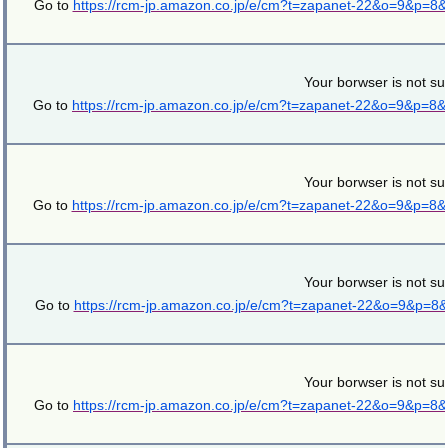
Go to
https://rcm-jp.amazon.co.jp/e/cm?t=zapanet-22&o=9&p=8
Your borwser is not su
Go to
https://rcm-jp.amazon.co.jp/e/cm?t=zapanet-22&o=9&p=8
Your borwser is not su
Go to
https://rcm-jp.amazon.co.jp/e/cm?t=zapanet-22&o=9&p=8
Your borwser is not su
Go to
https://rcm-jp.amazon.co.jp/e/cm?t=zapanet-22&o=9&p=8
Your borwser is not su
Go to
https://rcm-jp.amazon.co.jp/e/cm?t=zapanet-22&o=9&p=8