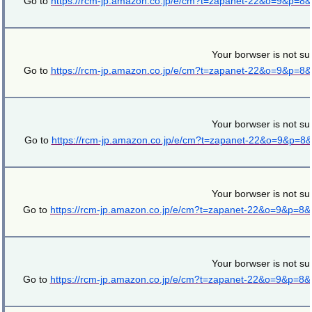
Go to
https://rcm-jp.amazon.co.jp/e/cm?t=zapanet-22&o=9&p=8
Your borwser is not su
Go to
https://rcm-jp.amazon.co.jp/e/cm?t=zapanet-22&o=9&p=8
Your borwser is not su
Go to
https://rcm-jp.amazon.co.jp/e/cm?t=zapanet-22&o=9&p=8
Your borwser is not su
Go to
https://rcm-jp.amazon.co.jp/e/cm?t=zapanet-22&o=9&p=8
Your borwser is not su
Go to
https://rcm-jp.amazon.co.jp/e/cm?t=zapanet-22&o=9&p=8