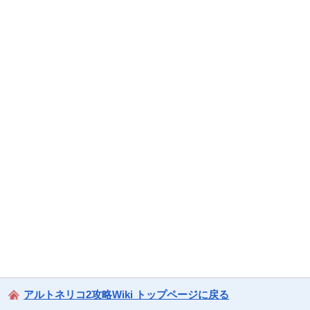
アルトネリコ2攻略Wiki トップページに戻る