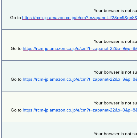
Your borwser is not su
Go to
https://rcm-jp.amazon.co.jp/e/cm?t=zapanet-22&o=9&p=8
Your borwser is not su
Go to
https://rcm-jp.amazon.co.jp/e/cm?t=zapanet-22&o=9&p=8
Your borwser is not su
Go to
https://rcm-jp.amazon.co.jp/e/cm?t=zapanet-22&o=9&p=8
Your borwser is not su
Go to
https://rcm-jp.amazon.co.jp/e/cm?t=zapanet-22&o=9&p=8
Your borwser is not su