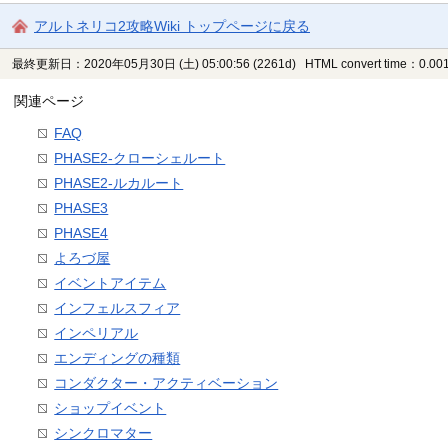
アルトネリコ2攻略Wiki トップページに戻る
最終更新日：2020年05月30日 (土) 05:00:56
(2261d)
HTML convert time：0.001
関連ページ
FAQ
PHASE2-クローシェルート
PHASE2-ルカルート
PHASE3
PHASE4
よろづ屋
イベントアイテム
インフェルスフィア
インペリアル
エンディングの種類
コンダクター・アクティベーション
ショップイベント
シンクロマター