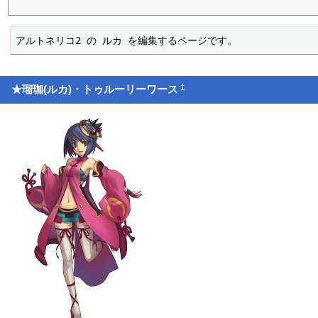
アルトネリコ2 の ルカ を編集するページです。
†
★瑠珈(ルカ)・トゥルーリーワース