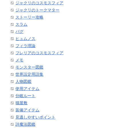
ジャクリのコスモスフィア
ジャクリのトークマター
ストーリー攻略
スラム
バグ
ヒュムノス
フィラ理論
フレリアのコスモスフィア
メモ
モンスター図鑑
世界設定用語集
人物図鑑
使用アイテム
分岐ルート
猫屋敷
装備アイテム
見逃しやすいポイント
詩魔法図鑑