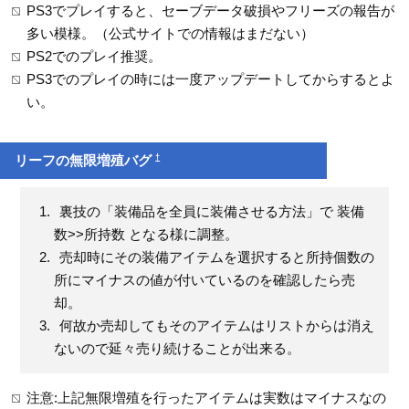
PS3でプレイすると、セーブデータ破損やフリーズの報告が
多い模様。（公式サイトでの情報はまだない）
PS2でのプレイ推奨。
PS3でのプレイの時には一度アップデートしてからするとよ
い。
†
リーフの無限増殖バグ
裏技の「装備品を全員に装備させる方法」で 装備
数>>所持数 となる様に調整。
売却時にその装備アイテムを選択すると所持個数の
所にマイナスの値が付いているのを確認したら売
却。
何故か売却してもそのアイテムはリストからは消え
ないので延々売り続けることが出来る。
注意:上記無限増殖を行ったアイテムは実数はマイナスなの