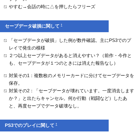
やすむ→会話の時に△を押したらフリーズ
†
セーブデータ破損に関して
「セーブデータが破損」した例が数件確認。主にPS3でのプ
レイで発生の模様
２つ以上セーブデータがあると消えやすい？（前作・今作と
も、セーブデータが１つのときには消えた報告なし）
対策その1：複数枚のメモリーカードに分けてセーブデータを
保存。
対策その2：「セーブデータが壊れています。一度消去します
か？」と出たらキャンセル。何か行動（戦闘など）したあ
と、再度セーブでデータ破壊なし。
†
PS3でのプレイに関して