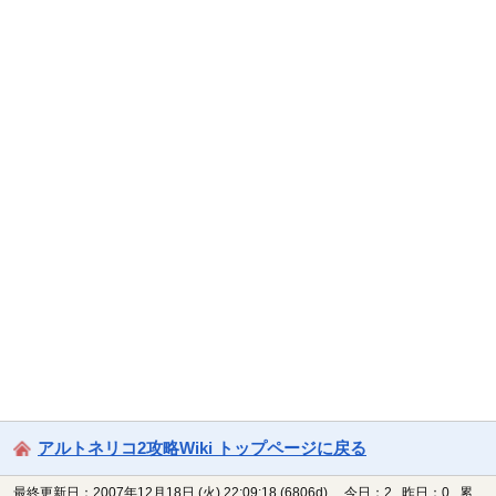
アルトネリコ2攻略Wiki トップページに戻る
最終更新日：2007年12月18日 (火) 22:09:18
(6806d)
今日：2 昨日：0 累