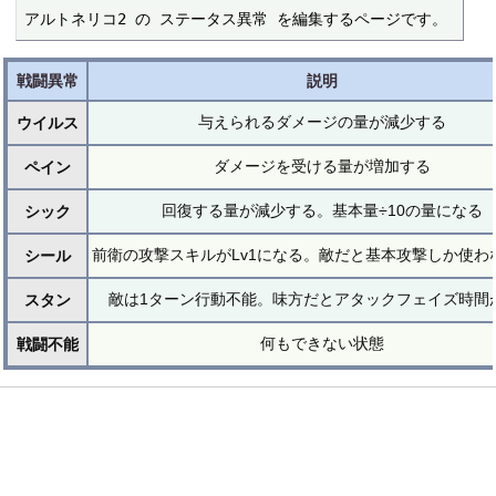
アルトネリコ2 の ステータス異常 を編集するページです。
戦闘異常
説明
与えられるダメージの量が減少する
ウイルス
ダメージを受ける量が増加する
ペイン
回復する量が減少する。基本量÷10の量になる
シック
前衛の攻撃スキルがLv1になる。敵だと基本攻撃しか使わ
シール
敵は1ターン行動不能。味方だとアタックフェイズ時間
スタン
何もできない状態
戦闘不能