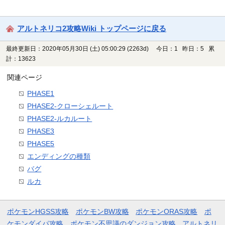
アルトネリコ2攻略Wiki トップページに戻る
最終更新日：2020年05月30日 (土) 05:00:29
(2263d)
今日：1 昨日：5 累
計：13623
関連ページ
PHASE1
PHASE2-クローシェルート
PHASE2-ルカルート
PHASE3
PHASE5
エンディングの種類
バグ
ルカ
ポケモンHGSS攻略
ポケモンBW攻略
ポケモンORAS攻略
ポ
ケモンダイパ攻略
ポケモン不思議のダンジョン攻略
アルトネリ