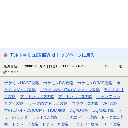
アルトネリコ2攻略Wiki トップページに戻る
最終更新日：2008年03月21日 (金) 17:11:05
(6716d)
今日：1 昨日：1 累
計：7097
ポケモンHGSS攻略
ポケモンBW攻略
ポケモンORAS攻略
ポ
ケモンダイパ攻略
ポケモン不思議のダンジョン攻略
アルトネリ
コ攻略
アルトネリコ2攻略
アルトネリコ3攻略
グランファン
タズム攻略
リーズのアトリエ攻略
スマブラX攻略
VP2攻略
聖剣伝説4・DS(COM)・HOM攻略
DQMJ攻略
DQMJ2攻略
テ
リーのワンダーランド3D攻略
ドラクエソード攻略
ドラクエ6攻
略
ドラクエ7攻略
ドラクエ8攻略
ドラクエ9攻略
FF12攻略