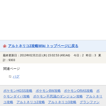
アルトネリコ2攻略Wiki トップページに戻る
最終更新日：2013年02月21日 (木) 15:02:53
(4914d)
今日：2 昨日：3 累
計：9303
関連ページ
バグ
ポケモンHGSS攻略
ポケモンBW攻略
ポケモンORAS攻略
ポ
ケモンダイパ攻略
ポケモン不思議のダンジョン攻略
アルトネリ
コ攻略
アルトネリコ2攻略
アルトネリコ3攻略
グランファン