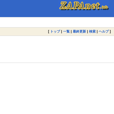
[
トップ
|
一覧
|
最終更新
|
検索
|
ヘルプ
]