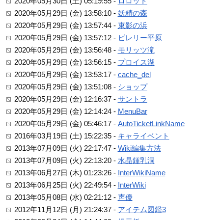
2020年05月30日 (土) 05:19:55 -
ロロット
2020年05月29日 (金) 13:58:10 -
妖精の森
2020年05月29日 (金) 13:57:44 -
東影の浜
2020年05月29日 (金) 13:57:12 -
ピレリー平原
2020年05月29日 (金) 13:56:48 -
モリッツ滝
2020年05月29日 (金) 13:56:15 -
プロイス湖
2020年05月29日 (金) 13:53:17 -
cache_del
2020年05月29日 (金) 13:51:08 -
ショップ
2020年05月29日 (金) 12:16:37 -
サントラ
2020年05月29日 (金) 12:14:24 -
MenuBar
2020年05月29日 (金) 05:46:17 -
AutoTicketLinkName
2016年03月19日 (土) 15:22:35 -
キャライベント
2013年07月09日 (火) 22:17:47 -
Wiki編集方法
2013年07月09日 (火) 22:13:20 -
水晶鍾乳洞
2013年06月27日 (木) 01:23:26 -
InterWikiName
2013年06月25日 (火) 22:49:54 -
InterWiki
2013年05月08日 (水) 02:21:12 -
声優
2012年11月12日 (月) 21:24:37 -
アイテム図鑑3