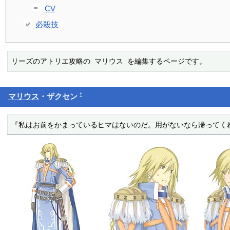
CV
必殺技
リーズのアトリエ攻略の マリウス を編集するページです。
†
マリウス
・ザクセン
『私はお前をかまっているヒマはないのだ。用がないなら帰ってく