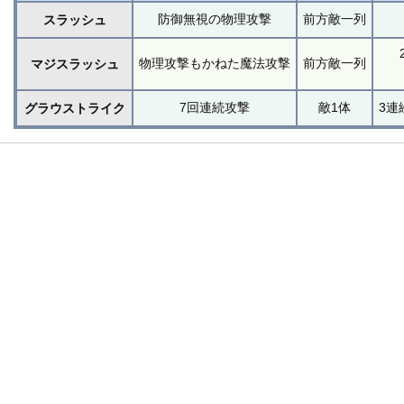
防御無視の物理攻撃
前方敵一列
スラッシュ
物理攻撃もかねた魔法攻撃
前方敵一列
マジスラッシュ
7回連続攻撃
敵1体
3連
グラウストライク