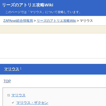
リーズのアトリエ攻略Wiki
このページでは「マリウス」について攻略しています。
ZAPAnet総合情報局
>
リーズのアトリエ攻略Wiki
> マリウス
†
マリウス
TOP
マリウス
マリウス・ザクセン