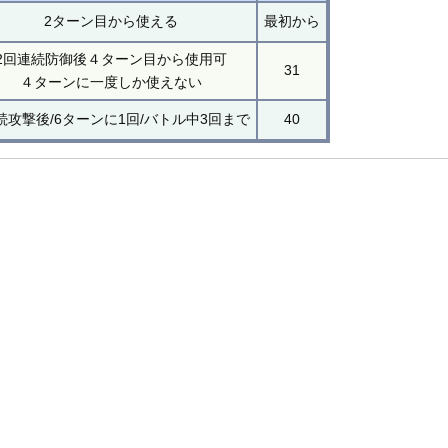
2ターン目から使える
最初から
2回連続防御後４ターン目から使用可
31
４ターンに一度しか使えない
続攻撃後/6ターンに1回/バトル中3回まで
40