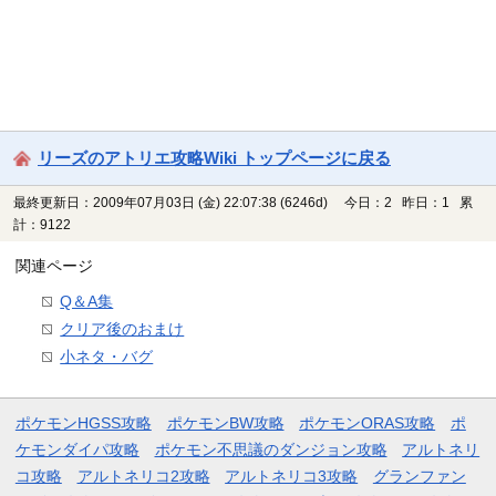
リーズのアトリエ攻略Wiki トップページに戻る
最終更新日：2009年07月03日 (金) 22:07:38
(6246d)
今日：2 昨日：1 累
計：9122
関連ページ
Q＆A集
クリア後のおまけ
小ネタ・バグ
ポケモンHGSS攻略
ポケモンBW攻略
ポケモンORAS攻略
ポ
ケモンダイパ攻略
ポケモン不思議のダンジョン攻略
アルトネリ
コ攻略
アルトネリコ2攻略
アルトネリコ3攻略
グランファン