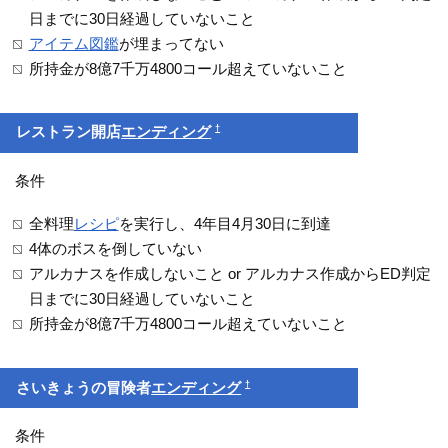
日までに30日経過していないこと
アイテム図鑑
が埋まってない
所持金が8億7千万4800コール超えていないこと
†
レストラン開店
エンディング
条件
全料理
レシピ
を実行し、4年目4月30日に到達
4体のボスを倒していない
アルカナスを作成しないこと or アルカナス作成からED判定
日までに30日経過していないこと
所持金が8億7千万4800コール超えていないこと
†
さいきょうの冒険者
エンディング
条件