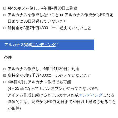
4体のボスを倒し、4年目4月30日に到達
アルカナスを作成しないこと or アルカナス作成からED判定
日までに30日経過していないこと
所持金が8億7千万4800コール超えていないこと
†
アルカナス完成
エンディング
条件
アルカナス作成し、4年目4月30日に到達
所持金が8億7千万4800コール超えていないこと
4年目4月にアルカナス作成でも可能
(4月29日になってもハンネマンがやってこない場合、
アイテム作成し続けるとアルカナス作成
エンディング
になる
具体的には、完成からED判定日まで30日以上経過させること
が条件)