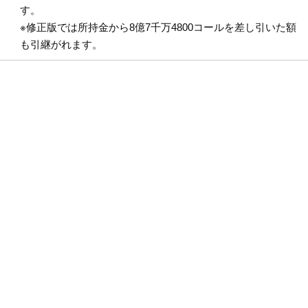
す。
※修正版では所持金から8億7千万4800コールを差し引いた額
も引継がれます。