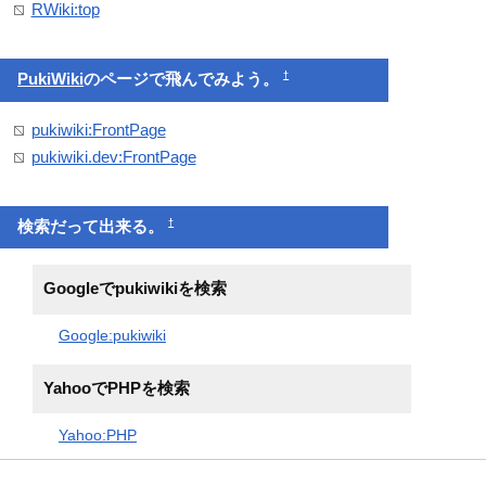
RWiki:top
†
PukiWiki
のページで飛んでみよう。
pukiwiki:FrontPage
pukiwiki.dev:FrontPage
†
検索だって出来る。
Googleでpukiwikiを検索
Google:pukiwiki
YahooでPHPを検索
Yahoo:PHP