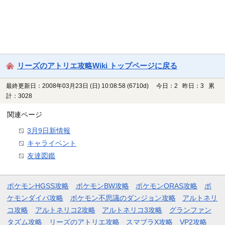
リーズのアトリエ攻略Wiki トップページに戻る
最終更新日：2008年03月23日 (日) 10:08:58
(6710d)
今日：2 昨日：3 累
計：3028
関連ページ
3月9日新情報
キャライベント
友達図鑑
ポケモンHGSS攻略
ポケモンBW攻略
ポケモンORAS攻略
ポ
ケモンダイパ攻略
ポケモン不思議のダンジョン攻略
アルトネリ
コ攻略
アルトネリコ2攻略
アルトネリコ3攻略
グランファン
タズム攻略
リーズのアトリエ攻略
スマブラX攻略
VP2攻略