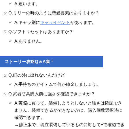
A.違います。
Q.リリーの時のように恋愛要素はありますか？
A.キャラ別に
キャライベント
があります。
Q.ソフトリセットはありますか？
A.ありません。
†
ストーリー攻略Q＆A集
Q.町の外に出れないんだけど
A.手持ちのアイテムで何か錬金しましょう。
Q.武器防具購入前に強さを確認できますか？
A.実際に買って、装備しようとしないと強さは確認でき
ません。装備できるかできないかは、購入個数選択時に
確認できます。
→修正版で、現在装備しているものに対して±で確認でき