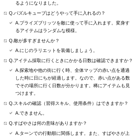
るようになりました。
Q.パズルキューブはどうやって手に入れるの？
A.プライズブリッツを敵に使って手に入れます。変身す
るアイテムはランダムな模様。
Q.敵が多すぎませんか？
A.にじのラリエットを装備しましょう。
Q.アイテム採取に行くときにかかる日数は確認できますか？
A.探索地や他の街に行く時、全体マップの赤い点を通過
した時に日にちが経過します。なので、赤い点がある数
でその場所に行く日数が分かります。稀にアイテムも見
つけます。
Q.スキルの確認（習得スキル、使用条件）はできますか？
A.できません。
Q.すばやさは何の意味がありますか？
A.ターンでの行動順に関係します。また、すばやさが上