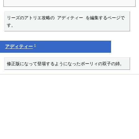
リーズのアトリエ攻略の アディティー を編集するページで
す。
†
アディティー
修正版になって登場するようになったポーリィの双子の姉。