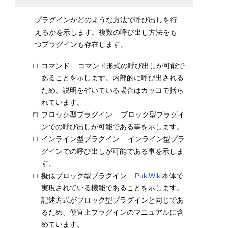
プラグインがどのような方法で呼び出しを行
えるかを示します。複数の呼び出し方法をも
つプラグインも存在します。
コマンド − コマンド形式の呼び出しが可能で
あることを示します。内部的に呼び出される
ため、説明を省いている場合はカッコで括ら
れています。
ブロック型プラグイン − ブロック型プラグイ
ンでの呼び出しが可能である事を示します。
インライン型プラグイン − インライン型プラ
グインでの呼び出しが可能である事を示しま
す。
擬似ブロック型プラグイン −
PukiWiki
本体で
実現されている機能であることを示します。
記述方式がブロック型プラグインと同じであ
るため、便宜上プラグインのマニュアルに含
めています。