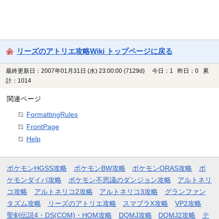
リーズのアトリエ攻略Wiki トップページに戻る
最終更新日：2007年01月31日 (水) 23:00:00
(7129d)
今日：1 昨日：0 累
計：1014
関連ページ
FormattingRules
FrontPage
Help
ポケモンHGSS攻略
ポケモンBW攻略
ポケモンORAS攻略
ポ
ケモンダイパ攻略
ポケモン不思議のダンジョン攻略
アルトネリ
コ攻略
アルトネリコ2攻略
アルトネリコ3攻略
グランファン
タズム攻略
リーズのアトリエ攻略
スマブラX攻略
VP2攻略
聖剣伝説4・DS(COM)・HOM攻略
DQMJ攻略
DQMJ2攻略
テ