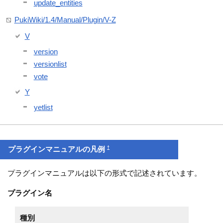
update_entities
PukiWiki/1.4/Manual/Plugin/V-Z
V
version
versionlist
vote
Y
yetlist
†
プラグインマニュアルの凡例
プラグインマニュアルは以下の形式で記述されています。
プラグイン名
種別