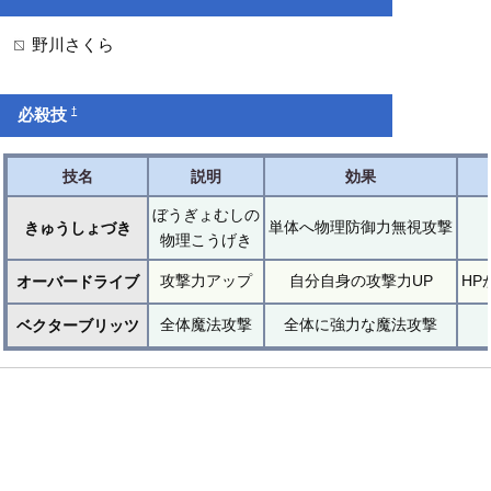
野川さくら
†
必殺技
技名
説明
効果
ぼうぎょむしの
単体へ物理防御力無視攻撃
きゅうしょづき
物理こうげき
攻撃力アップ
自分自身の攻撃力UP
HP
オーバードライブ
全体魔法攻撃
全体に強力な魔法攻撃
ベクターブリッツ