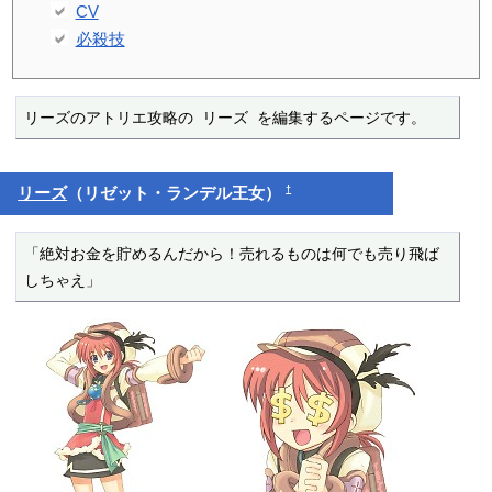
CV
必殺技
リーズのアトリエ攻略の リーズ を編集するページです。
†
リーズ
（リゼット・ランデル王女）
「絶対お金を貯めるんだから！売れるものは何でも売り飛ば
しちゃえ」