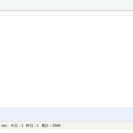
 sec.
今日：1 昨日：1 累計：3589