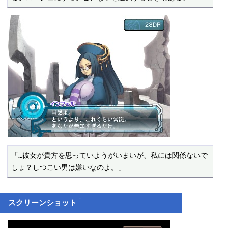
「…彼女が貴方を思っていようがいまいが、私には関係ないで
しょ？しつこい男は嫌いなのよ。」
†
スクリーンショット