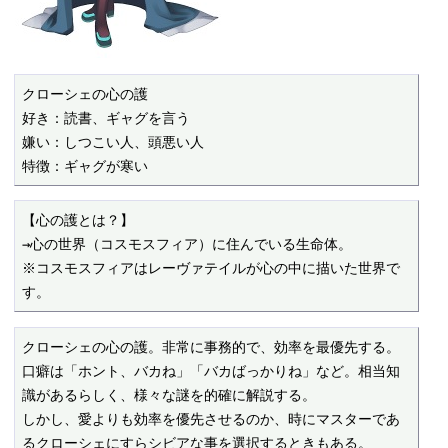
クローシェの心の護

好き：読書、ギャグを言う

嫌い：しつこい人、頭悪い人

特徴：ギャグが寒い
【心の護とは？】

→心の世界（コスモスフィア）に住んでいる生命体。

※コスモスフィアはレーヴァテイルが心の中に描いた世界で
す。
クローシェの心の護。非常に事務的で、効率を最優先する。

口癖は「ホント、バカね」「バカばっかりね」など。相当知
識があるらしく、様々な謎を的確に解説する。

しかし、愛よりも効率を優先させるのか、時にマスターであ
るクローシェにすらシビアな事を選択するときもある。