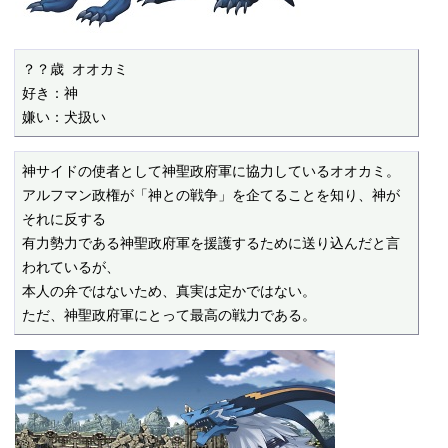
？？歳 オオカミ

好き：神

嫌い：犬扱い
神サイドの使者として神聖政府軍に協力しているオオカミ。

アルフマン政権が「神との戦争」を企てることを知り、神が
それに反する

有力勢力である神聖政府軍を援護するために送り込んだと言
われているが、

本人の弁ではないため、真実は定かではない。

ただ、神聖政府軍にとって最高の戦力である。