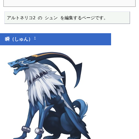
アルトネリコ2 の シュン を編集するページです。
†
瞬（しゅん）