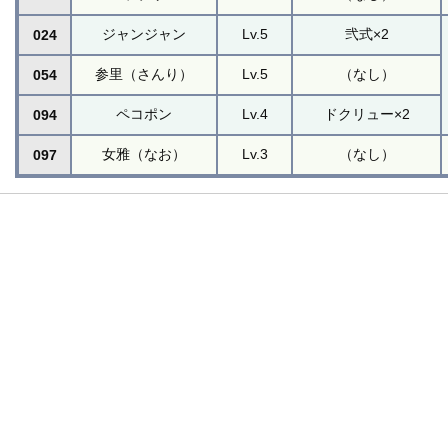
ジャンジャン
Lv.5
弐式×2
024
参里（さんり）
Lv.5
（なし）
054
ペコポン
Lv.4
ドクリュー×2
094
女雅（なお）
Lv.3
（なし）
097