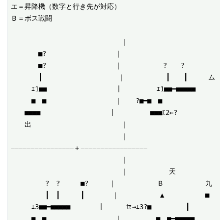
エ＝昇降機（数字と行き先が対応）

Ｂ＝ボス戦闘

　　　　　　　　　　　　　　　　｜

　　　　■?　　　　　　　　　　｜

　　　　■?　　　　　　　　　　｜　　　　　　?　　?

　　　　┃　　　　　　　　　　　｜　　　　　　┃　　┃　　　ム

　　　ｴ1■■　　　　　　　　　　｜　　　　　ｴ1■■━■■■■■

　　　■　■　　　　　　　　　　｜　　?■━■　■

　　■■■■　　　　　　　　　　｜　　　　　■■■ｴ2←?

　　出　　　　　　　　　　　　　｜

　　　　　　　　　　　　　　　　｜

−−−−−−−−−−−−−−−−＋−−−−−−−−−−−−−−−−−

　　　　　　　　　　　　　　　　｜

　　　　　　　　　　　　　　　　｜　　　　　　天

　　　　　?　?　　　■?　　　｜　　　　　　Ｂ　　　　　　九

　　　　　┃　┃　　　┃　　　　｜　　　　　　▲　　　　　　■

　　　ｴ3■■━■■■■■　　　　｜　　　セ→ｴ3?■　　　　　┃

　　　■　■　　　　　　　　　　｜　　　　　■　■━■■■■■
