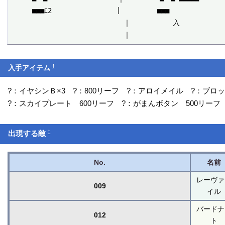
　　　■■■ｴ2　　　　　　　　　｜　　　　　■■■

　　　　　　　　　　　　　　　　｜　　　　　　入

†
入手アイテム
?：イヤシンＢ×3 ?：800リーフ ?：アロイメイル ?：ブ
?：スカイプレート 600リーフ ?：がまんボタン 500リーフ
†
出現する敵
No.
名前
レーヴァ
009
イル
バードナ
012
ト