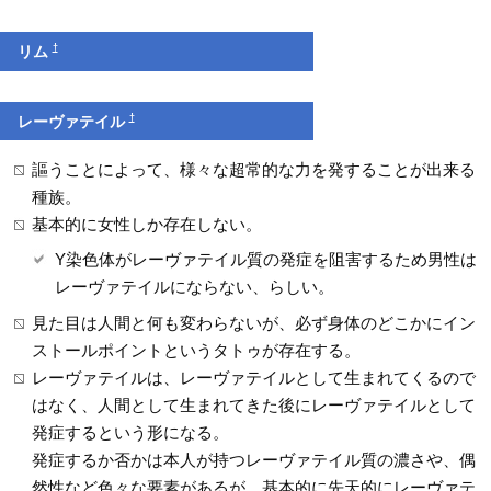
†
リム
†
レーヴァテイル
謳うことによって、様々な超常的な力を発することが出来る
種族。
基本的に女性しか存在しない。
Y染色体がレーヴァテイル質の発症を阻害するため男性は
レーヴァテイルにならない、らしい。
見た目は人間と何も変わらないが、必ず身体のどこかにイン
ストールポイントというタトゥが存在する。
レーヴァテイルは、レーヴァテイルとして生まれてくるので
はなく、人間として生まれてきた後にレーヴァテイルとして
発症するという形になる。
発症するか否かは本人が持つレーヴァテイル質の濃さや、偶
然性など色々な要素があるが、基本的に先天的にレーヴァテ