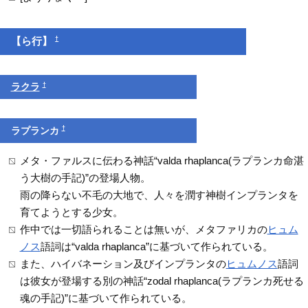
†
【ら行】
†
ラクラ
†
ラプランカ
メタ・ファルスに伝わる神話“valda rhaplanca(ラプランカ命湛
う大樹の手記)”の登場人物。
雨の降らない不毛の大地で、人々を潤す神樹インプランタを
育てようとする少女。
作中では一切語られることは無いが、メタファリカの
ヒュム
ノス
語詞は“valda rhaplanca”に基づいて作られている。
また、ハイバネーション及びインプランタの
ヒュムノス
語詞
は彼女が登場する別の神話“zodal rhaplanca(ラプランカ死せる
魂の手記)”に基づいて作られている。