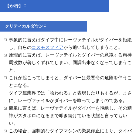
†
【か行】
†
クリティカルダウン
事象的に言えばダイブ中にレーヴァテイルがダイバーを拒絶
し、自らの
コスモスフィア
から追い出してしまうこと。
原理的に言えば、レーヴァテイルとダイバーの意識する精神
周波数が著しくずれてしまい、同調出来なくなってしまうこ
と。
これが起こってしまうと、ダイバーは最悪命の危険を伴うこ
とになる。
ダイブ屋業界では「喰われる」と表現したりもするが、まさ
に、レーヴァテイルがダイバーを喰ってしまうのである。
簡単に言えば、レーヴァテイルがダイバーを拒絶し、その精
神がズタボロになるまで叩き続けている状態と言ってもい
い。
この場合、強制的なダイブマシンの緊急停止により、ダイバ