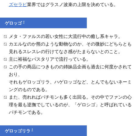
ズセラピ
業界ではグラスノ波束の上限を決めている。
†
ゲロッゴ
メタ・ファルスの若い女性に大流行中の癒し系キャラ。
カエルなのか熊のような動物なのか、その微妙にどちらとも
見れるスレスレの行けてなさ感がたまらないとのこと。
主に裕福なパスタリアで流行っている。
この手の商品につきものの姉妹品企画も過去に何度かされて
おり、
それもゲロッゴリラ、ハゲロッゴなど、とんでもないネーミ
ングのものである。
また、売れればパチモンも多く出回る。その中でファンの心
理を最も逆撫でしているのが、「ゲロシゴ」と呼ばれている
パチモンである。
†
ゲロッゴリラ