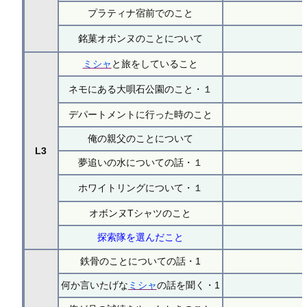
プラティナ宿前でのこと
銘菓オボンヌのことについて
ミシャ
と旅をしていること
ネモにある大唄石公園のこと・１
デパートメントに行った時のこと
俺の親父のことについて
L3
夢追いの水についての話・１
ホワイトリングについて・１
オボンヌTシャツのこと
探索隊を選んだこと
鉄骨のことについての話・1
何か言いたげな
ミシャ
の話を聞く・1