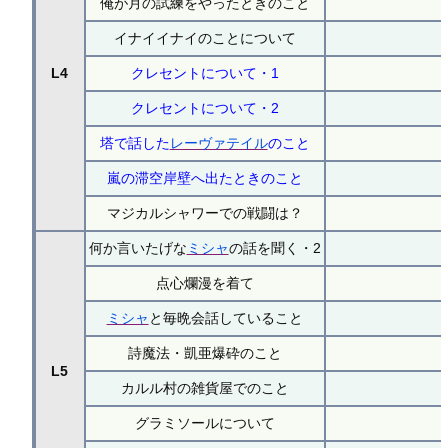
俺が月の試練をやったときのこと
イナイイナイのことについて
L4
クレセントについて・1
クレセントについて・2
塔で話した
レーヴァテイル
のこと
嵐の滞空岸壁へ出たときのこと
マジカルシャワーでの戦闘は？
何か言いたげな
ミシャ
の話を聞く・2
点心爛漫を着て
ミシャ
と毎晩会話していること
詩魔法・凱亜爆砕のこと
L5
カルル村の雑貨屋でのこと
グラミソールについて