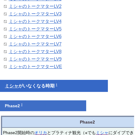
ミシャのトークマターLV2
ミシャのトークマターLV3
ミシャのトークマターLV4
ミシャのトークマターLV5
ミシャのトークマターLV6
ミシャのトークマターLV7
ミシャのトークマターLV8
ミシャのトークマターLV9
ミシャのトークマターLVE
†
ミシャ
がいなくなる時期
†
Phase2
Phase2
Phase2開始時の
オリカ
とプラティナ観光（※でも
ミシャ
にダイブでき