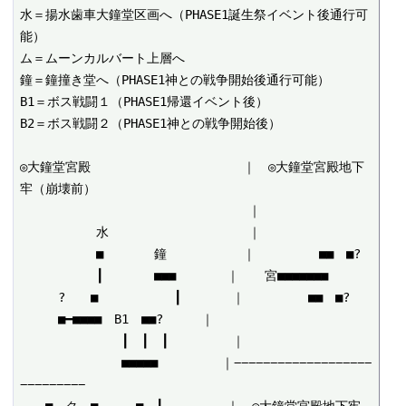
水＝揚水歯車大鐘堂区画へ（PHASE1誕生祭イベント後通行可
能）

ム＝ムーンカルバート上層へ

鐘＝鐘撞き堂へ（PHASE1神との戦争開始後通行可能）

B1＝ボス戦闘１（PHASE1帰還イベント後）

B2＝ボス戦闘２（PHASE1神との戦争開始後）

◎大鐘堂宮殿　　　　　　　　　　　　｜　◎大鐘堂宮殿地下
牢（崩壊前）

　　　　　　　　　　　　　　　　　　｜

　　　　　　水　　　　　　　　　　　｜

　　　　　　■　　　　鐘　　　　　　｜　　　　　■■　■?

　　　　　　┃　　　　■■■　　　　｜　　宮■■■■■■■

　　　?　　■　　　　　　┃　　　　｜　　　　　■■　■?

　　　■━■■■■　B1　■■?　　　｜

　　　　　　　　┃　┃　┃　　　　　｜

　　　　　　　　■■■■■　　　　　｜−−−−−−−−−−−−−−−−−−−
−−−−−−−−−

　　■　ク　■　　　■　┃　　　　　｜　◎大鐘堂宮殿地下牢