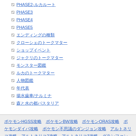
PHASE2-ルカルート
PHASE3
PHASE4
PHASE5
エンディングの種類
クローシェのトークマター
ショップイベント
ジャクリのトークマター
モンスター図鑑
ルカのトークマター
人物図鑑
年代表
揚水歯車/テルミナ
森と水の都パスタリア
ポケモンHGSS攻略
ポケモンBW攻略
ポケモンORAS攻略
ポ
ケモンダイパ攻略
ポケモン不思議のダンジョン攻略
アルトネリ