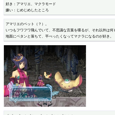
好き：アマリエ、マクラモード

嫌い：じめじめしたところ
アマリエのペット（？）。

いつもフワフワ飛んでいて、不思議な言葉を喋るが、それ以外は何も
地面にベタンと落ちて、平べったくなってマクラになるのが好き。