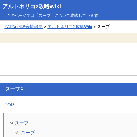
アルトネリコ2攻略Wiki
このページでは「スープ」について攻略しています。
ZAPAnet総合情報局
>
アルトネリコ2攻略Wiki
> スープ
†
スープ
TOP
スープ
スープ