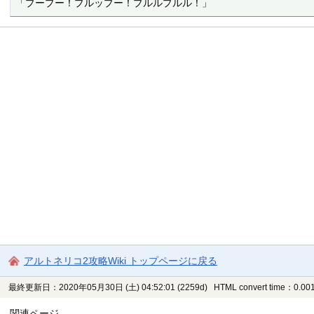
「プープー！プルップー！プルルプルル！」
アルトネリコ2攻略Wiki トップページに戻る
最終更新日：2020年05月30日 (土) 04:52:01
(2259d)
HTML convert time：0.001
関連ページ