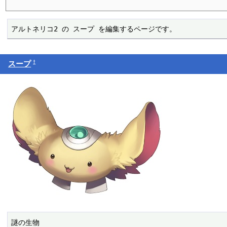
アルトネリコ2 の スープ を編集するページです。
†
スープ
謎の生物
