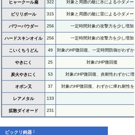
322
対象と周囲の敵に氷による小ダメー
ヒャークール扇
315
対象と周囲の敵に雷による小ダメー
ビリリボール
256
一定時間対象の攻撃力を少し増加
パワーパウダー
256
一定時間対象の攻撃力を少し増加
ハードスキンオイル
49
対象のHP微回復、一定時間防御がわずか
こいくちうどん
25
対象のHP微回復
やきにく
53
対象のHP微回復、炎耐性わずかに増
炭火やきにく
37
対象のHP微回復、わずかに痺れ耐性を
オボン又
133
レアメタル
231
拡散ダイオード
†
ビックリ鈍器