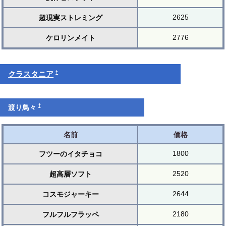
2625
超現実ストレミング
2776
ケロリンメイト
†
クラスタニア
†
渡り鳥々
名前
価格
1800
フツーのイタチョコ
2520
超高層ソフト
2644
コスモジャーキー
2180
フルフルフラッペ