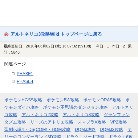
アルトネリコ3攻略Wiki トップページに戻る
最終更新日：2010年06月02日 (水) 16:07:02
(5910d)
今日：1 昨日：2 累
計：5846
関連ページ
PHASE1
PHASE4
ポケモンHGSS攻略
ポケモンBW攻略
ポケモンORAS攻略
ポ
ケモンダイパ攻略
ポケモン不思議のダンジョン攻略
アルトネリ
コ攻略
アルトネリコ2攻略
アルトネリコ3攻略
グランファン
タズム攻略
リーズのアトリエ攻略
スマブラX攻略
VP2攻略
聖剣伝説4・DS(COM)・HOM攻略
DQMJ攻略
DQMJ2攻略
テ
リーのワンダーランド3D攻略
ドラクエソード攻略
ドラクエ6攻