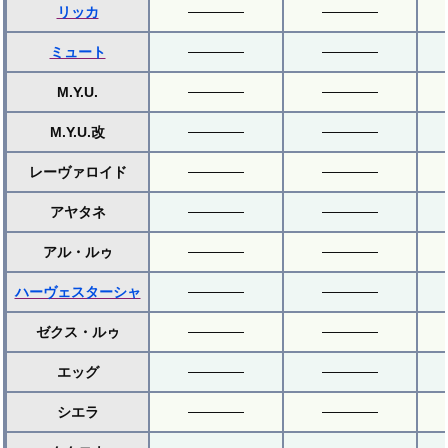
リッカ
ミュート
M.Y.U.
M.Y.U.改
レーヴァロイド
アヤタネ
アル・ルゥ
ハーヴェスターシャ
ゼクス・ルゥ
エッグ
シエラ