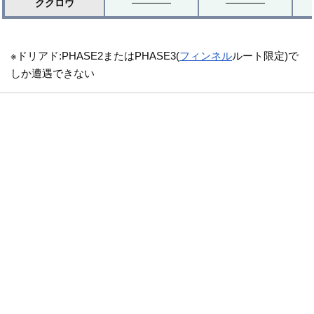
ククロウ
※ドリアド:PHASE2またはPHASE3(
フィンネル
ルート限定)で
しか遭遇できない