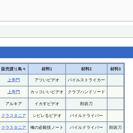
販売渡り鳥々
材料1
材料2
材料3
上帝門
アツいビデオ
パイルストライカー
上帝門
カッコいいビデオ
クラブハンドソード
アルキア
イカすビデオ
削岩刀
クラスタニア
シビレるビデオ
パイルドライバー
クラスタニア
俺の必殺技ノート
パイルドライバー
削岩刀