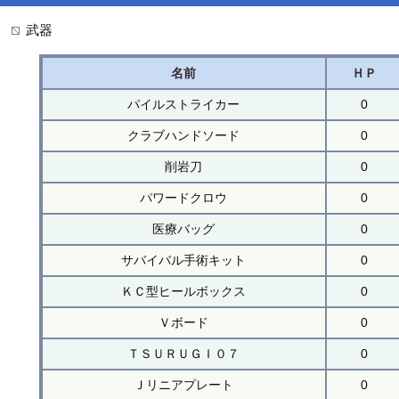
武器
名前
ＨＰ
パイルストライカー
0
クラブハンドソード
0
削岩刀
0
パワードクロウ
0
医療バッグ
0
サバイバル手術キット
0
ＫＣ型ヒールボックス
0
Ｖボード
0
ＴＳＵＲＵＧＩ０７
0
Ｊリニアプレート
0