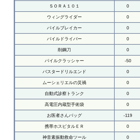
ＳＯＲＡ１０１
0
ウィングライダー
0
パイルブレイカー
0
パイルドライバー
0
削鋼刀
0
パイルクラッシャー
-50
バスタードリルエンド
0
ムーシェリエルの災禍
0
自動式診察トランク
0
高電圧内蔵型手術袋
0
お医者さんバッグ
-119
携帯ホスピタルＥＲ
0
神音素振動救命ツール
0