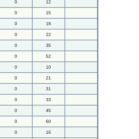
0
12
0
15
0
18
0
22
0
35
0
52
0
10
0
21
0
31
0
33
0
45
0
60
0
16