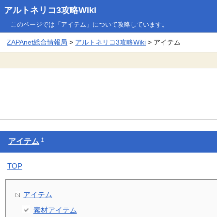
アルトネリコ3攻略Wiki
このページでは「アイテム」について攻略しています。
ZAPAnet総合情報局
>
アルトネリコ3攻略Wiki
> アイテム
†
アイテム
TOP
アイテム
素材アイテム