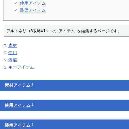
使用アイテム
装備アイテム
アルトネリコ3攻略Wiki の アイテム を編集するページです。
素材
使用
装備
キーアイテム
†
素材
アイテム
†
使用
アイテム
†
装備
アイテム