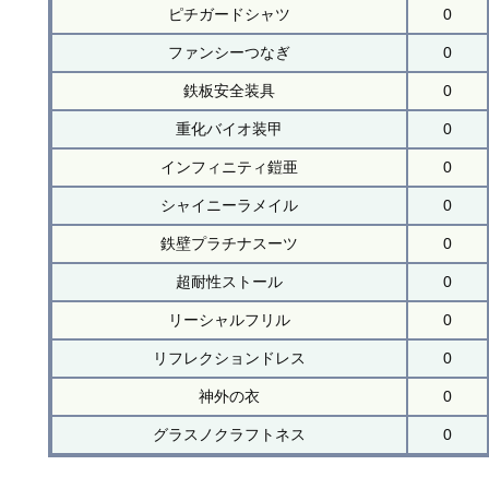
ピチガードシャツ
0
ファンシーつなぎ
0
鉄板安全装具
0
重化バイオ装甲
0
インフィニティ鎧亜
0
シャイニーラメイル
0
鉄壁プラチナスーツ
0
超耐性ストール
0
リーシャルフリル
0
リフレクションドレス
0
神外の衣
0
グラスノクラフトネス
0