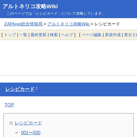
アルトネリコ攻略Wiki
このページでは「レシピカード」について攻略しています。
ZAPAnet総合情報局
>
アルトネリコ攻略Wiki
> レシピカード
[
トップ
|
一覧
|
最終更新
|
検索
|
ヘルプ
] [
ページ編集
|
新規作成
|
差分
|
†
レシピカード
TOP
レシピカード
001〜020