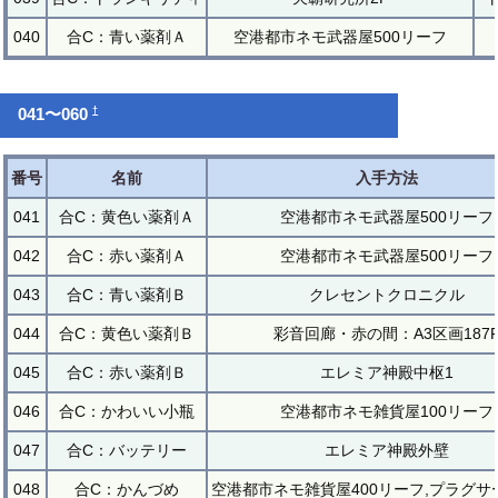
040
合C：青い薬剤Ａ
空港都市ネモ武器屋500リーフ
†
041〜060
番号
名前
入手方法
041
合C：黄色い薬剤Ａ
空港都市ネモ武器屋500リーフ
042
合C：赤い薬剤Ａ
空港都市ネモ武器屋500リーフ
043
合C：青い薬剤Ｂ
クレセントクロニクル
044
合C：黄色い薬剤Ｂ
彩音回廊・赤の間：A3区画187
045
合C：赤い薬剤Ｂ
エレミア神殿中枢1
046
合C：かわいい小瓶
空港都市ネモ雑貨屋100リーフ
047
合C：バッテリー
エレミア神殿外壁
048
合C：かんづめ
空港都市ネモ雑貨屋400リーフ,プラグサ