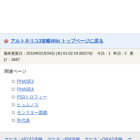
アルトネリコ3攻略Wiki トップページに戻る
最終更新日：2010年02月04日 (木) 01:02:19
(6027d)
今日：1 昨日：2 累
計：3687
関連ページ
PHASE3
PHASE4
PS3トロフィー
ヒュムノス
モンスター図鑑
年代表
ポケモンHGSS攻略
ポケモンBW攻略
ポケモンORAS攻略
ポ