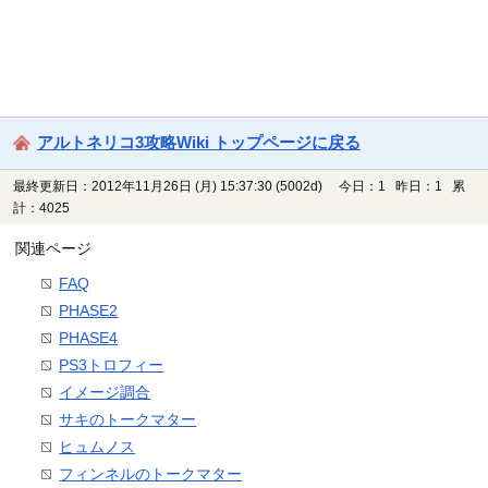
アルトネリコ3攻略Wiki トップページに戻る
最終更新日：2012年11月26日 (月) 15:37:30
(5002d)
今日：1 昨日：1 累
計：4025
関連ページ
FAQ
PHASE2
PHASE4
PS3トロフィー
イメージ調合
サキのトークマター
ヒュムノス
フィンネルのトークマター