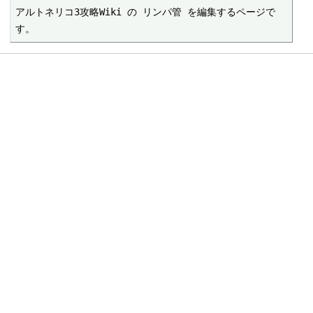
アルトネリコ3攻略Wiki の リンパ管 を編集するページで
す。