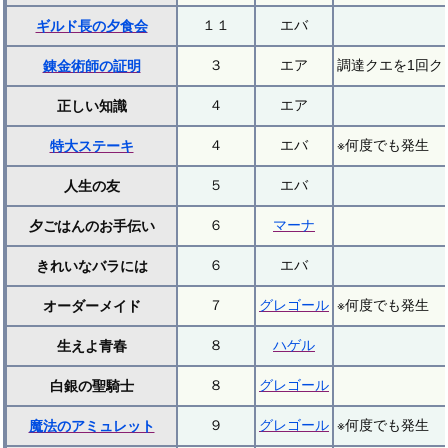
１１
エバ
ギルド長の夕食会
３
エア
調達クエを1回ク
錬金術師の証明
４
エア
正しい知識
４
エバ
※何度でも発生
特大ステーキ
５
エバ
人生の友
６
マーナ
夕ごはんのお手伝い
６
エバ
きれいなバラには
７
グレゴール
※何度でも発生
オーダーメイド
８
ハゲル
生えよ青春
８
グレゴール
白銀の聖騎士
９
グレゴール
※何度でも発生
魔法のアミュレット