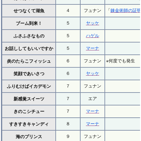
４
フュナン
「
錬金術師の証
せつなくて湖魚
５
ヤッケ
ブーム到来！
５
ハゲル
ふさふさなもの
５
マーナ
お話ししてもいいですか
６
フュナン
※何度でも発生
炎のたらこフィッシュ
６
ヤッケ
笑顔であいさつ
７
フュナン
ふりむけばイカデモン
７
エア
新感覚スイーツ
７
マーナ
きのこシチュー
８
マーナ
すきすきキャンディ
９
フュナン
海のプリンス