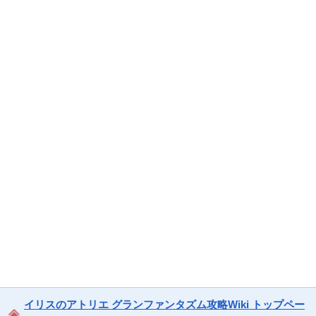
イリスのアトリエ グランファンタズム攻略Wiki トップペー