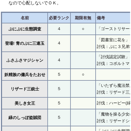
なので心配しないでＯＫ。
名前
必要ランク
期限有無
備考
４
○
「ゴーストリサー
ぷにぷに生態調査
「図書室に花を」
４
登場! 青のぷに三連玉
討伐：ぷに３兄弟
「討伐認定試験」
４
ふさふさマジシャン
討伐：コボルトマ
５
○
妖精族の傭兵をたおせ
「いたずら魔法禁
５
リザード三銃士
討伐：リザード三
５
討伐：ハーピー(緑
美しき女王
「魔物を操る少女
５
緑のしっぽ盗賊団
討伐：リザードシ