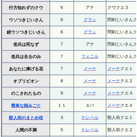
６
アナ
クウクエ３
行方知れずのクウ
６
グラン
閃剣じいさん
ウソつきじいさん
６
グラン
閃剣じいさん
続ウソつきじいさん
７
アナ
閃剣じいさん
老兵は死なず
７
フェニル
閃剣じいさん
老兵は去るのみ
７
メーナ
メーナ
クエ１
あなたに捧げる花
８
メーナ
メーナ
クエ２
オブリビオン
９
メーナ
メーナ
クエ３
のこされたもの
１１
エバ
メーナ
クエ４
簡単な頼みごと
３
ケレベル
獣人街クエ１
獣人街のまとめ役
５
ケレベル
獣人街クエ２
人間の不満