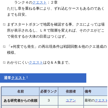
ランク４の
クエスト
：２章
ただし章を重ねる事により、ずれ込むケースもあるのであく
までも目安。
まずスタートボタンで地図を確認する事。クエによっては場
所が表示されるし、ＬＲで階層を変えれば、そのクエがどこ
で発生するか大体の目星はつくはず。
「※何度でも発生」の再出現条件は戦闘回数＆他のクエ達成の
模様。
わかりにくい
クエスト
はＱ＆Ａ集まで。
†
通常
クエスト
名前
必要ランク
依頼者
備考
３
ユアン
最初の
クエス
ある研究者からの依頼