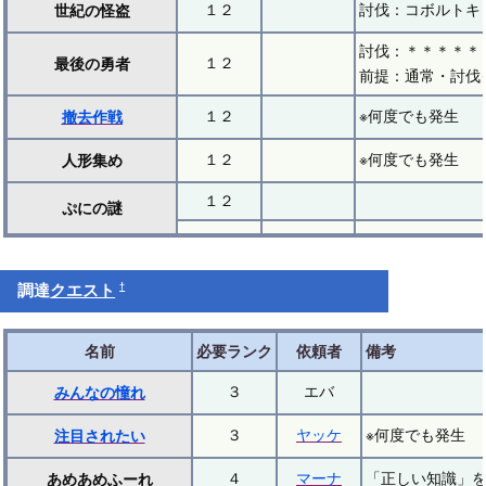
１２
討伐：コボルトキ
世紀の怪盗
討伐：＊＊＊＊＊
１２
最後の勇者
前提：通常・討伐
１２
※何度でも発生
撤去作戦
１２
※何度でも発生
人形集め
１２
ぷにの謎
†
調達
クエスト
名前
必要ランク
依頼者
備考
３
エバ
みんなの憧れ
３
ヤッケ
※何度でも発生
注目されたい
４
マーナ
「正しい知識」
あめあめふーれ