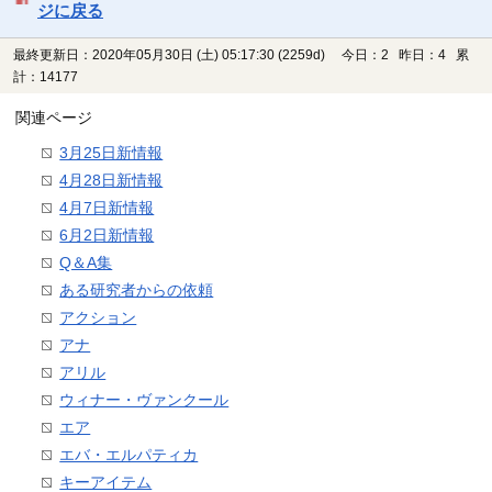
ジに戻る
最終更新日：2020年05月30日 (土) 05:17:30
(2259d)
今日：2 昨日：4 累
計：14177
関連ページ
3月25日新情報
4月28日新情報
4月7日新情報
6月2日新情報
Q＆A集
ある研究者からの依頼
アクション
アナ
アリル
ウィナー・ヴァンクール
エア
エバ・エルパティカ
キーアイテム