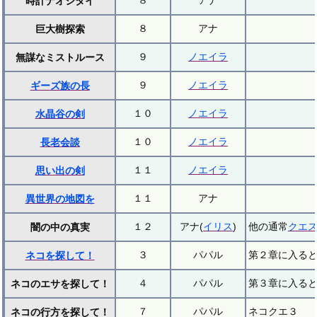
８
アナ
時計ナオシタイ
８
アナ
巨大樹探索
９
ノエイラ
無謀なミストルース
９
ノエイラ
ギーズ族の長
１０
ノエイラ
水晶谷の剣
１０
ノエイラ
長老会談
１１
ノエイラ
思い出の剣
１１
アナ
異世界の地図を
１２
アナ(
イリス
)
他の通常
クエ
闇の中の真実
３
パパル
第２章に入る
ネコを探して！
４
パパル
第３章に入る
ネコのエサを探して！
７
パパル
ネコクエ３
ネコの行方を探して！