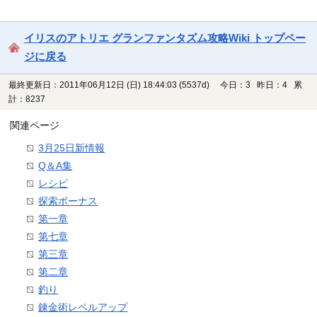
イリスのアトリエ グランファンタズム攻略Wiki トップペー
ジに戻る
最終更新日：2011年06月12日 (日) 18:44:03
(5537d)
今日：3 昨日：4 累
計：8237
関連ページ
3月25日新情報
Q＆A集
レシピ
探索ボーナス
第一章
第七章
第三章
第二章
釣り
錬金術レベルアップ