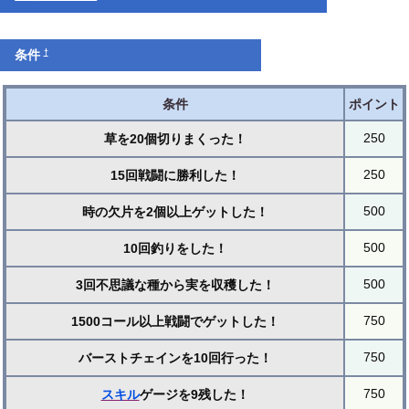
†
条件
条件
ポイント
250
草を20個切りまくった！
250
15回戦闘に勝利した！
500
時の欠片を2個以上ゲットした！
500
10回釣りをした！
500
3回不思議な種から実を収穫した！
750
1500コール以上戦闘でゲットした！
750
バーストチェインを10回行った！
750
スキル
ゲージを9残した！