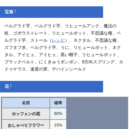
†
宝箱
ベルグラド芋、ベルグラド芋、リヒュールアンク、魔法の
杖、ゴボウストレート、リヒュールポット、不思議な種、ベ
ルグラド芋、ストール（
レシピ
）、ネクタル、不思議な種、
ズフタフ水、ベルグラド芋、うに、リヒュールポット、ネク
タル、アイヒェ、アイヒェ、黒い帽子、リヒュールポット、
ブラックベルト、にくきゅうボンボン、8方向スプリング、カ
ドゥケウス、速度の実、デバインシールド
†
花
名前
確率
80%
ホッフェンの花
15%
おしゃべりフラワー