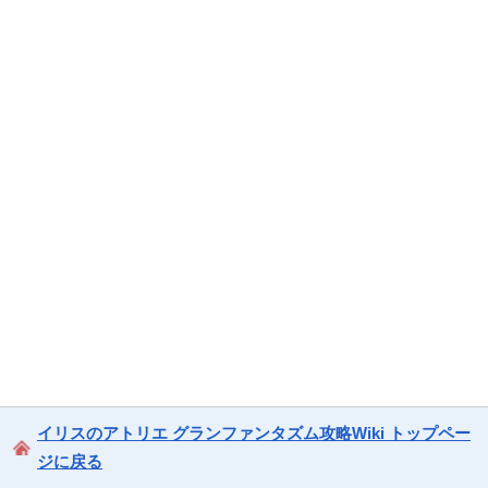
イリスのアトリエ グランファンタズム攻略Wiki トップペー
ジに戻る