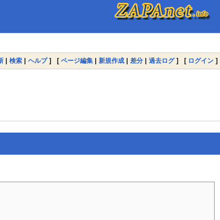
新
|
検索
|
ヘルプ
] [
ページ編集
|
新規作成
|
差分
|
過去ログ
] [
ログイン
]