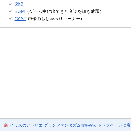
図鑑
BGM
（ゲーム中に出てきた音楽を聴き放題）
CAST
(声優のおしゃべりコーナー)
イリスのアトリエ グランファンタズム攻略Wiki トップページに戻