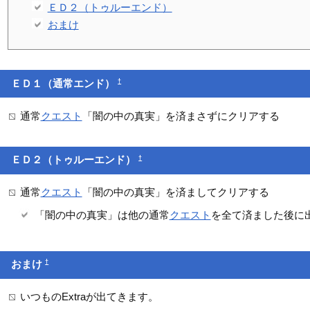
ＥＤ２（トゥルーエンド）
おまけ
†
ＥＤ１（通常エンド）
通常
クエスト
「闇の中の真実」を済まさずにクリアする
†
ＥＤ２（トゥルーエンド）
通常
クエスト
「闇の中の真実」を済ましてクリアする
「闇の中の真実」は他の通常
クエスト
を全て済ました後に
†
おまけ
いつものExtraが出てきます。