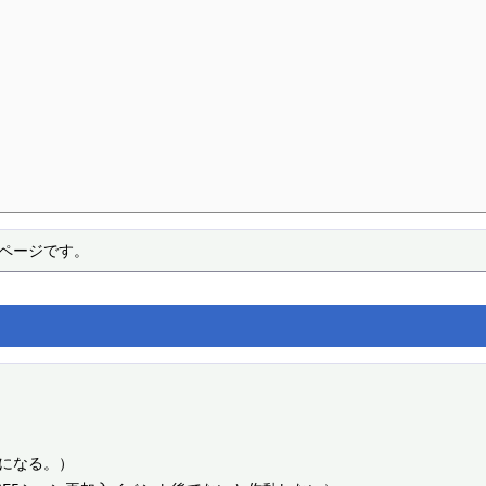
るページです。
になる。）
