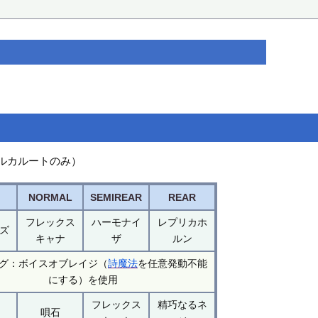
（ルカルートのみ）
NORMAL
SEMIREAR
REAR
フレックス
ハーモナイ
レプリカホ
ズ
キャナ
ザ
ルン
グ：ボイスオブレイジ（
詩魔法
を任意発動不能
にする）を使用
フレックス
精巧なるネ
唄石