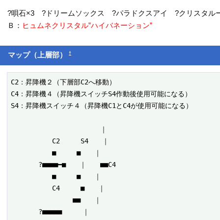
?唄石×3 ?ドリームソックス ?パラドクスアイ ?クリスタル
Ｂ：
ヒュムネクリスタル”ハイバネーション”
†
マップ（上層部）
C2：昇降機２（下層部C2へ移動）

C4：昇降機４（昇降機スイッチS4作動後使用可能になる）

S4：昇降機スイッチ４（昇降機C1とC4が使用可能になる）

　　　　　　　　　　　　　｜

　　　　　　C2　　　S4　　｜

　　　　　　■　　　■　　｜

　　　　?■■■■━■　　｜　　■■C4　　

　　　　　　■　　　■　　｜　　

　　　　　　C4　　　■　　｜　　

　　　　　　　　　■■　　｜

　　　　?■■■■■　　　｜
