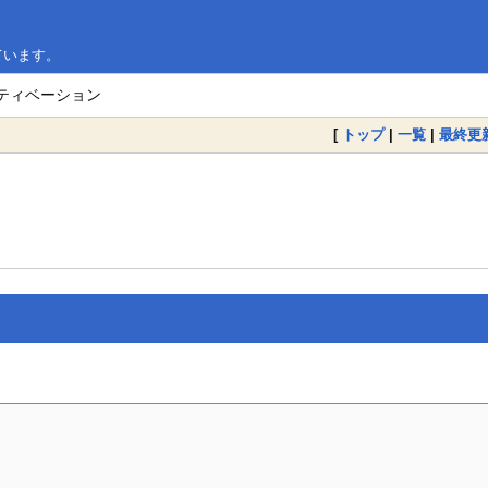
ています。
ティベーション
[
トップ
|
一覧
|
最終更