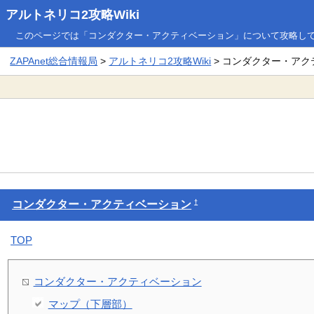
アルトネリコ2攻略Wiki
このページでは「コンダクター・アクティベーション」について攻略し
ZAPAnet総合情報局
>
アルトネリコ2攻略Wiki
> コンダクター・アク
†
コンダクター・アクティベーション
TOP
コンダクター・アクティベーション
マップ（下層部）