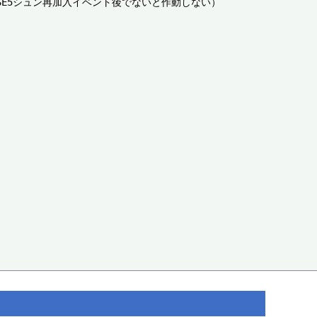
SE5シュン再加入イベント後でないと作動しない）
