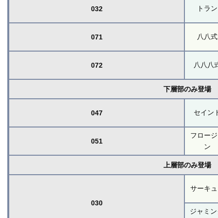
トラン
032
八八式
071
八八八
072
下層部のみ登場
セイン
047
フロージ
051
ン
上層部のみ登場
サーキュ
030
ジャミン