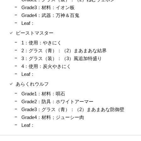
Grade3：材料：イオン板
Grade4：武器：万神＆百鬼
Leaf：
ビーストマスター
1：使用：やきにく
2：グラス（青）：（2）まあまあな結界
3：グラス（装）：（3）風追加特盛り
4：使用：炭火やきにく
Leaf：
あらくれウルフ
Grade1：材料：唄石
Grade2：防具：ホワイトアーマー
Grade3：グラス（青）：（2）まあまあな防御壁
Grade4：材料；ジューシー肉
Leaf：