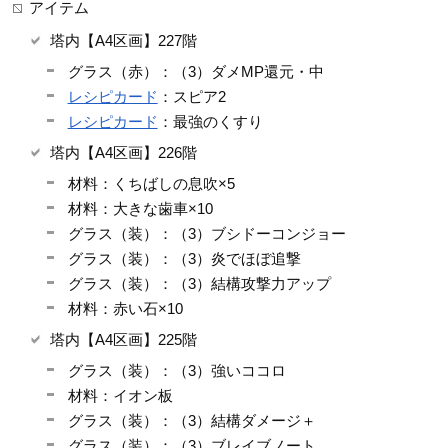
アイテム
塔内【A4区画】227階
グラス（赤）：（3）ダメMP還元・中
レシピカード
：スピア2
レシピカード
：最強のくすり
塔内【A4区画】226階
材料：くちばしの息吹×5
材料：大きな歯車×10
グラス（装）：（3）ブシドーコンジョー
グラス（装）：（3）炎でほぼ追撃
グラス（装）：（3）結構攻撃力アップ
材料：赤い石×10
塔内【A4区画】225階
グラス（装）：（3）強いココロ
材料：イオン板
グラス（装）：（3）結構ダメージ＋
グラス（装）：（3）ブレイブノート