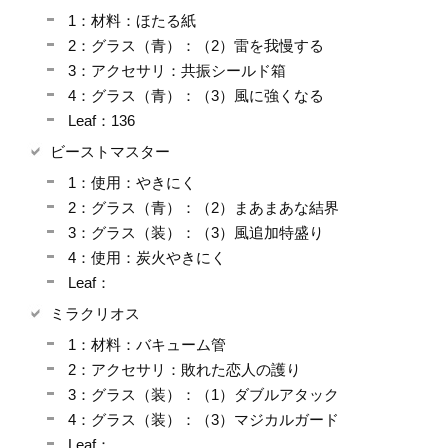
1：材料：ほたる紙
2：グラス（青）：（2）雷を我慢する
3：アクセサリ：共振シールド箱
4：グラス（青）：（3）風に強くなる
Leaf：136
ビーストマスター
1：使用：やきにく
2：グラス（青）：（2）まあまあな結界
3：グラス（装）：（3）風追加特盛り
4：使用：炭火やきにく
Leaf：
ミラクリオス
1：材料：バキューム管
2：アクセサリ：敗れた恋人の護り
3：グラス（装）：（1）ダブルアタック
4：グラス（装）：（3）マジカルガード
Leaf：