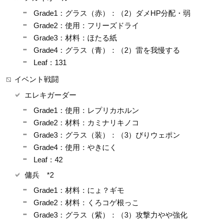
Grade1：グラス（赤）：（2）ダメHP分配・弱
Grade2：使用：フリーズドライ
Grade3：材料：ほたる紙
Grade4：グラス（青）：（2）雷を我慢する
Leaf：131
イベント戦闘
エレキガーダー
Grade1：使用：レプリカホルン
Grade2：材料：カミナリキノコ
Grade3：グラス（装）：（3）びりウェポン
Grade4：使用：やきにく
Leaf：42
傭兵 *2
Grade1：材料：にょ？ギモ
Grade2：材料：くろコゲ根っこ
Grade3：グラス（紫）：（3）攻撃力やや強化