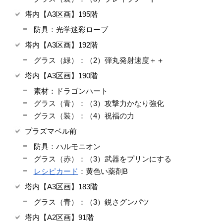
塔内【A3区画】195階
防具：光学迷彩ローブ
塔内【A3区画】192階
グラス（緑）：（2）弾丸発射速度＋＋
塔内【A3区画】190階
素材：ドラゴンハート
グラス（青）：（3）攻撃力かなり強化
グラス（装）：（4）祝福の力
プラズマベル前
防具：ハルモニオン
グラス（赤）：（3）武器をプリンにする
レシピカード
：黄色い薬剤B
塔内【A3区画】183階
グラス（青）：（3）鋭さグンパツ
塔内【A2区画】91階