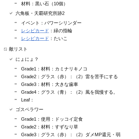
材料：黒い石（10個）
六角板・天覇研究所跡2
イベント：パワーシリンダー
レシピカード
：緑の指輪
レシピカード
：たいこ
敵リスト
にょにょ？
Grade1：材料：カミナリキノコ
Grade2：グラス（赤）：（2）雷を苦手にする
Grade3：材料：大きな歯車
Grade4：グラス（青）：（2）風を我慢する。
Leaf：
ゴスペラワー
Grade1：使用：ドッコイ定食
Grade2：材料：すずなり草
Grade3：グラス（赤）：（2）ダメMP還元・弱