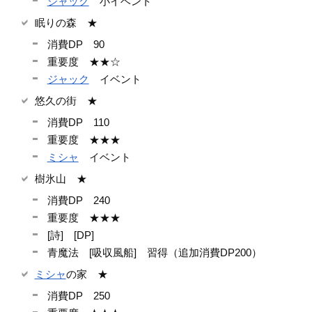
ジャック
小イベント
眠りの森 ★
消費DP 90
重要度 ★★☆
ジャック
イベント
悠久の街 ★
消費DP 110
重要度 ★★★
ミシャ
イベント
樹氷山 ★
消費DP 240
重要度 ★★★
[詩] [DP]
青魔法 [吸収風船] 習得（追加消費DP200）
ミシャ
の家 ★
消費DP 250