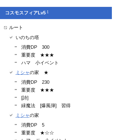
†
コスモスフィアLv5
ルート
いのちの塔
消費DP 300
重要度 ★★★
ハマ 小イベント
ミシャ
の家 ★
消費DP 230
重要度 ★★★
[詩]
緑魔法 [爆風弾] 習得
ミシャ
の家
消費DP 5
重要度 ★☆☆