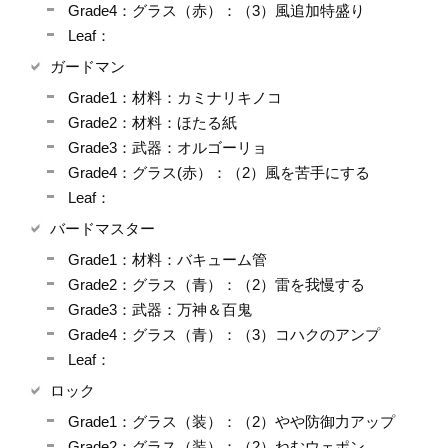
Grade4：グラス（赤）：（3）風追加特盛り
Leaf：
ガードマン
Grade1：材料：カミナリキノコ
Grade2：材料：ほたる紙
Grade3：武器：オルゴーリョ
Grade4：グラス(赤）：（2）風を苦手にする
Leaf：
バードマスター
Grade1：材料：バキューム管
Grade2：グラス（青）：（2）雷を我慢する
Grade3：武器：万神＆百鬼
Grade4：グラス（青）：（3）コハクのアンプ
Leaf：
ロック
Grade1：グラス（装）：（2）やや防御力アップ
Grade2：グラス（装）：（2）ねむウェポン