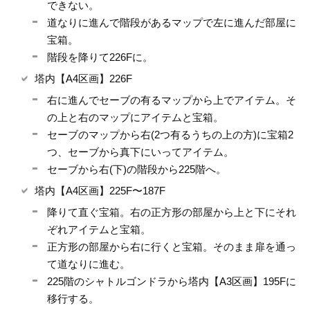
できない。
道なりに進んで階段があるマップで左に進んだ部屋に
宝箱。
階段を降りて226Fに。
塔内【A4区画】226F
右に進んでセーブの有るマップから上でアイテム。そ
の上と右のマップにアイテムと宝箱。
セーブのマップから右(2つ有るうちの上の方)に宝箱2
つ、セーブから真下にいってアイテム。
セーブから右(下)の階段から225階へ。
塔内【A4区画】225F〜187F
降りて直ぐ宝箱。右の正方形の部屋から上と下にそれ
ぞれアイテムと宝箱。
正方形の部屋から右に行くと宝箱。そのまま扉を通っ
て道なりに進む。
225階のシャトルゴンドラから塔内【A3区画】195Fに
移行する。