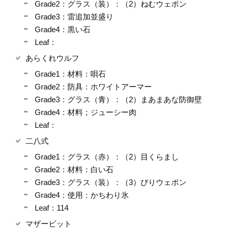
Grade2：グラス（装）：（2）ねむウェポン
Grade3：雷追加並盛り
Grade4：黒い石
Leaf：
あらくれウルフ
Grade1：材料：唄石
Grade2：防具：ホワイトアーマー
Grade3：グラス（青）：（2）まあまあな防御壁
Grade4：材料；ジューシー肉
Leaf：
二八式
Grade1：グラス（赤）：（2）目くらまし
Grade2：材料：白い石
Grade3：グラス（装）：（3）びりウェポン
Grade4：使用：かちわり氷
Leaf：114
マザービット