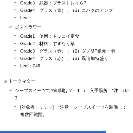
Grade3 武器：ブラストレイＧ?
Grade4 グラス（青）：（3）コハクのアンプ
Leaf：
ゴスペラワー
Grade1 使用：ドッコイ定食
Grade2 材料：すずなり草
Grade3 グラス（赤）：（2）ダメMP還元・弱
Grade4 グラス（赤）：（3）風追加特盛り
Leaf：246
トークマター
シープスイーツでの戦闘は？・1 / 入手場所 *注 L5-
3
[対象者：
ミシャ
] *注意 シープスイーツを装備して
複数回戦闘。