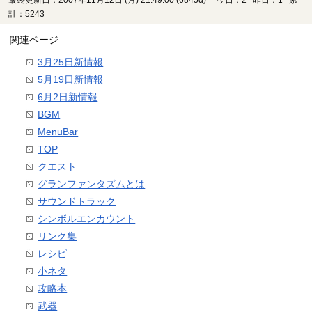
計：5243
関連ページ
3月25日新情報
5月19日新情報
6月2日新情報
BGM
MenuBar
TOP
クエスト
グランファンタズムとは
サウンドトラック
シンボルエンカウント
リンク集
レシピ
小ネタ
攻略本
武器