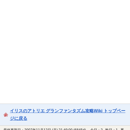
イリスのアトリエ グランファンタズム攻略Wiki トップペー
ジに戻る
最終更新日：2007年11月12日 (月) 21:49:00
(6845d)
今日：2 昨日：1 累