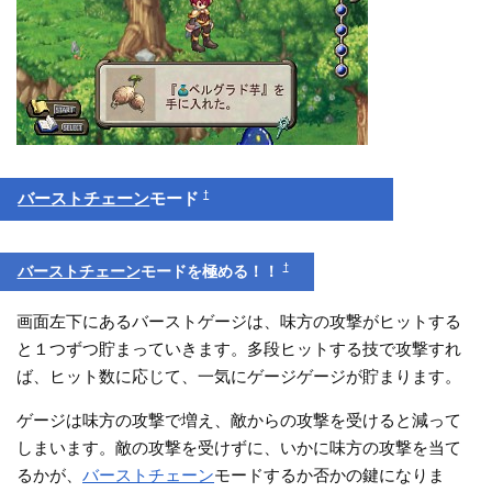
†
バーストチェーン
モード
†
バーストチェーン
モードを極める！！
画面左下にあるバーストゲージは、味方の攻撃がヒットする
と１つずつ貯まっていきます。多段ヒットする技で攻撃すれ
ば、ヒット数に応じて、一気にゲージゲージが貯まります。
ゲージは味方の攻撃で増え、敵からの攻撃を受けると減って
しまいます。敵の攻撃を受けずに、いかに味方の攻撃を当て
るかが、
バーストチェーン
モードするか否かの鍵になりま