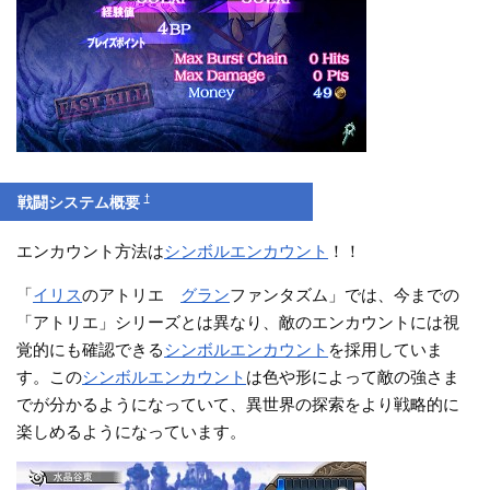
†
戦闘システム概要
エンカウント方法は
シンボルエンカウント
！！
「
イリス
のアトリエ
グラン
ファンタズム」では、今までの
「アトリエ」シリーズとは異なり、敵のエンカウントには視
覚的にも確認できる
シンボルエンカウント
を採用していま
す。この
シンボルエンカウント
は色や形によって敵の強さま
でが分かるようになっていて、異世界の探索をより戦略的に
楽しめるようになっています。