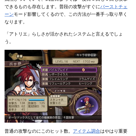
できるものも存在します。普段の攻撃がすぐに
バーストチェ
ーン
モード影響してくるので、この方法が一番手っ取り早く
なります。
「アトリエ」らしさが活かされたシステムと言えるでしょ
う。
普通の攻撃なのにこのヒット数。
アイテム調合
はやはり重要