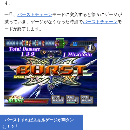
す。
一旦、
バーストチェーン
モードに突入すると徐々にゲージが
減っていき、ゲージがなくなった時点で
バーストチェーン
モ
ードが終了します。
バーストすれば
スキル
ゲージが満タン
†
に！？