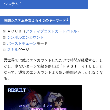
†
システム
†
戦闘システムを支える４つのキーワード
ＡＣＣＢ（
アクティブコストカードバトル
）
シンボルエンカウント
バーストチェーン
モード
スキル
ゲージ
異世界では敵とエンカウントしただけで時間が経過する。し
かし、少ないターンで敵を倒せば「ＦＡＳＴ ＫＩＬＬ」と
なって、通常のエンカウントより短い時間経過しかしなくな
る。