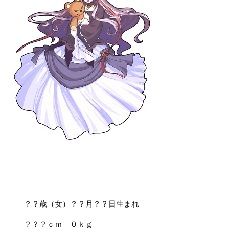
？？歳（女）？？月？？日生まれ
？？？ｃｍ ０ｋｇ