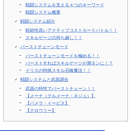
戦闘システムを支える４つのキーワード
戦闘システム概要
戦闘システム紹介
戦術性高いアクティブコストカードバトル！！
スキルゲージの持ち越し！！
バーストチェーンモード
バーストチェーンモードを極める！！
バーストすればスキルゲージが満タンに！？
イリスの特殊スキル召喚魔法！！
戦闘システムと武器調合
武器の特性でバーストチェーン！！
【メーナ（クルメーナ・ネジュ）】
【パメラ・イービス】
【クロウリー】