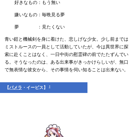
好きなもの：もう無い
嫌いなもの：毎晩見る夢
夢 ：見たくない
青い鎧と機械剣を身に着けた、悲しげな少女。少し前までは
ミストルースの一員として活動していたが、今は異世界に探
索に赴くことはなく、一日中街の慰霊碑の前でたたずんでい
る。そうなったのは、ある出来事がきっかけらしいが、無口
で無表情な彼女から、その事情を伺い知ることは出来ない。
†
【
パメラ
・イービス】