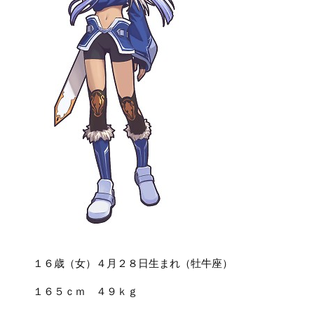
１６歳（女）４月２８日生まれ（牡牛座）
１６５ｃｍ ４９ｋｇ