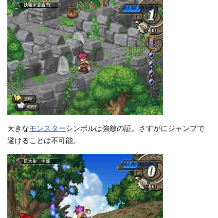
大きな
モンスター
シンボルは強敵の証。さすがにジャンプで
避けることは不可能。