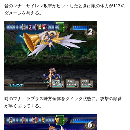
音のマナ サイレン攻撃がヒットしたときは敵の体力が1/？の
ダメージを与える。
時のマナ ラプラス味方全体をクイック状態に。攻撃の順番
が早く回ってくる。