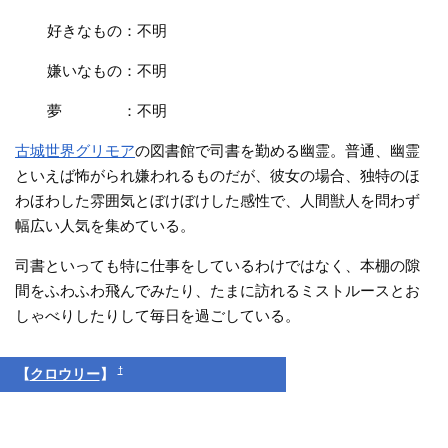
好きなもの：不明
嫌いなもの：不明
夢 ：不明
古城世界グリモア
の図書館で司書を勤める幽霊。普通、幽霊
といえば怖がられ嫌われるものだが、彼女の場合、独特のほ
わほわした雰囲気とぼけぼけした感性で、人間獣人を問わず
幅広い人気を集めている。
司書といっても特に仕事をしているわけではなく、本棚の隙
間をふわふわ飛んでみたり、たまに訪れるミストルースとお
しゃべりしたりして毎日を過ごしている。
†
【
クロウリー
】