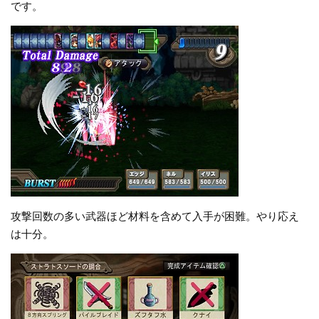
です。
攻撃回数の多い武器ほど材料を含めて入手が困難。やり応え
は十分。