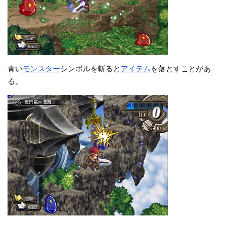
青い
モンスター
シンボルを斬ると
アイテム
を落とすことがあ
る。