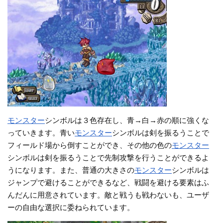
モンスター
シンボルは３色存在し、青→白→赤の順に強くな
っていきます。青い
モンスター
シンボルは剣を振るうことで
フィールド場から倒すことができ、その他の色の
モンスター
シンボルは剣を振るうことで先制攻撃を行うことができるよ
うになります。また、普通の大きさの
モンスター
シンボルは
ジャンプで避けることができるなど、戦闘を避ける要素はふ
んだんに用意されています。敵と戦うも戦わないも、ユーザ
ーの自由な選択に委ねられています。