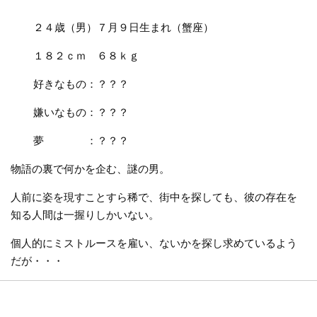
２４歳（男）７月９日生まれ（蟹座）
１８２ｃｍ ６８ｋｇ
好きなもの：？？？
嫌いなもの：？？？
夢 ：？？？
物語の裏で何かを企む、謎の男。
人前に姿を現すことすら稀で、街中を探しても、彼の存在を
知る人間は一握りしかいない。
個人的にミストルースを雇い、ないかを探し求めているよう
だが・・・