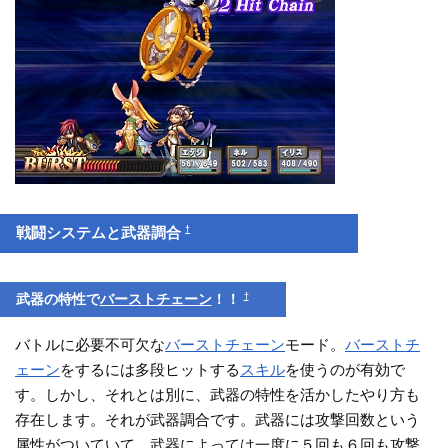
†
戦闘システムと武器調合
†
武器の特性で
バーストチェーン
！！
バトルに必要不可欠な
バーストチェーン
モード。
バーストチ
ェーン
をするには多段ヒットする
スキル
を使うのが有効で
す。しかし、それとは別に、武器の特性を活かしたやり方も
存在します。それが武器調合です。武器には攻撃回数という
属性がついていて、武器によっては一度に５回も６回も攻撃