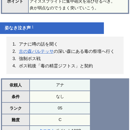
ポイント
アイススプライトに集中砲火を浴びせるべき。
炎が弱点なのでうまく突いていこう。
†
姿なき泣き声
アナに噂の話を聞く
古の森バルテッサ
の深い森にある毒の祭壇へ行く
強制ボス戦
ボス戦後「毒の精霊ジフトス」と契約
アナ
依頼人
なし
条件
05
ランク
C
難度