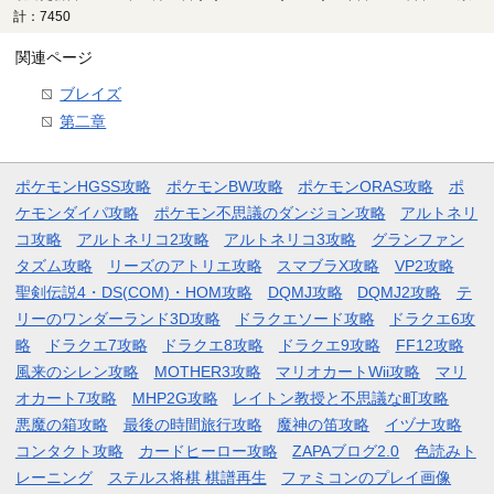
計：7450
関連ページ
ブレイズ
第二章
ポケモンHGSS攻略
ポケモンBW攻略
ポケモンORAS攻略
ポ
ケモンダイパ攻略
ポケモン不思議のダンジョン攻略
アルトネリ
コ攻略
アルトネリコ2攻略
アルトネリコ3攻略
グランファン
タズム攻略
リーズのアトリエ攻略
スマブラX攻略
VP2攻略
聖剣伝説4・DS(COM)・HOM攻略
DQMJ攻略
DQMJ2攻略
テ
リーのワンダーランド3D攻略
ドラクエソード攻略
ドラクエ6攻
略
ドラクエ7攻略
ドラクエ8攻略
ドラクエ9攻略
FF12攻略
風来のシレン攻略
MOTHER3攻略
マリオカートWii攻略
マリ
オカート7攻略
MHP2G攻略
レイトン教授と不思議な町攻略
悪魔の箱攻略
最後の時間旅行攻略
魔神の笛攻略
イヅナ攻略
コンタクト攻略
カードヒーロー攻略
ZAPAブログ2.0
色読みト
レーニング
ステルス将棋 棋譜再生
ファミコンのプレイ画像