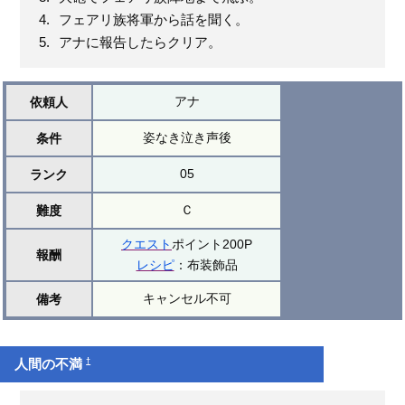
フェアリ族将軍から話を聞く。
アナに報告したらクリア。
アナ
依頼人
姿なき泣き声後
条件
05
ランク
Ｃ
難度
クエスト
ポイント200P
報酬
レシピ
：布装飾品
キャンセル不可
備考
†
人間の不満