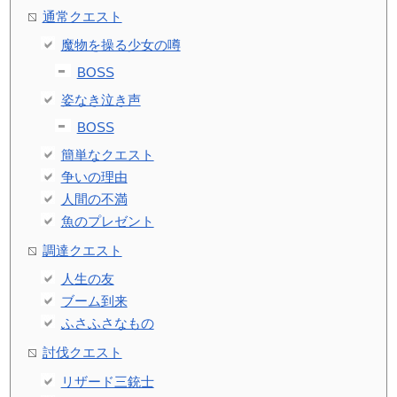
通常クエスト
魔物を操る少女の噂
BOSS
姿なき泣き声
BOSS
簡単なクエスト
争いの理由
人間の不満
魚のプレゼント
調達クエスト
人生の友
ブーム到来
ふさふさなもの
討伐クエスト
リザード三銃士