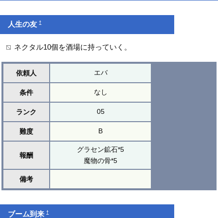
†
人生の友
ネクタル10個を酒場に持っていく。
エバ
依頼人
なし
条件
05
ランク
B
難度
グラセン鉱石*5
報酬
魔物の骨*5
備考
†
ブーム到来