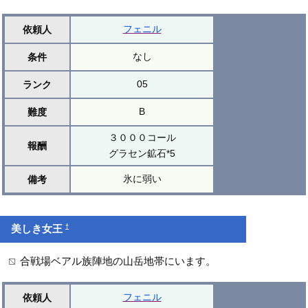
フェニル
依頼人
なし
条件
05
ランク
B
難度
３０００コール
報酬
グラセン鉱石*5
氷に弱い
備考
†
美しき女王
合戦場ベアル族陣地の山岳地帯にいます。
フェニル
依頼人