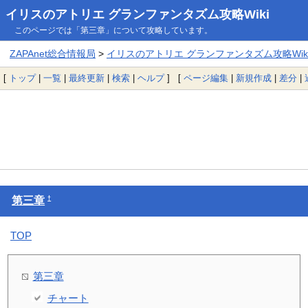
イリスのアトリエ グランファンタズム攻略Wiki
このページでは「第三章」について攻略しています。
ZAPAnet総合情報局
>
イリスのアトリエ グランファンタズム攻略Wik
[
トップ
|
一覧
|
最終更新
|
検索
|
ヘルプ
] [
ページ編集
|
新規作成
|
差分
|
†
第三章
TOP
第三章
チャート