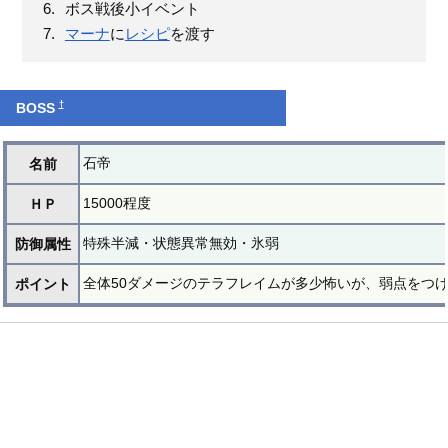
ボス戦後小イベント
マーナ
に
レシピ
を渡す
†
BOSS
石帝
名前
15000程度
ＨＰ
特殊半減・状態異常無効・氷弱
防御属性
全体50ダメージのテラフレイムが多少怖いが、弱点をつ
ポイント