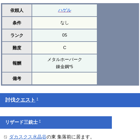
ハゲル
依頼人
なし
条件
05
ランク
C
難度
メタルホーバーク
報酬
錬金鋼*5
備考
†
討伐
クエスト
†
リザード三銃士
ダカスクス水晶谷
の東 集落前に居ます。