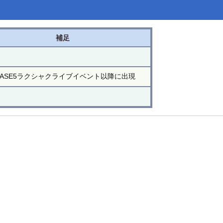
補足
HASE5ラクシャクライブイベント以降に出現