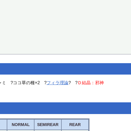
ャミ ?ココ草の種×2 ?
フィラ理論
? ?
Ｄ結晶：邪神
NORMAL
SEMIREAR
REAR