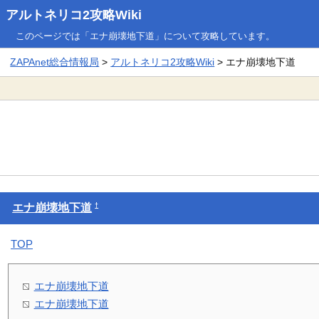
アルトネリコ2攻略Wiki
このページでは「エナ崩壊地下道」について攻略しています。
ZAPAnet総合情報局
>
アルトネリコ2攻略Wiki
> エナ崩壊地下道
†
エナ崩壊地下道
TOP
エナ崩壊地下道
エナ崩壊地下道