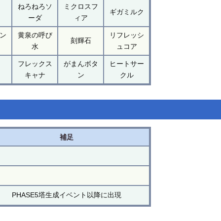
ねろねろソ
ミクロスフ
ギガミルク
ーダ
ィア
ン
黄泉の呼び
リフレッシ
刻輝石
水
ュコア
フレックス
がまんボタ
ヒートサー
キャナ
ン
クル
補足
PHASE5塔生成イベント以降に出現