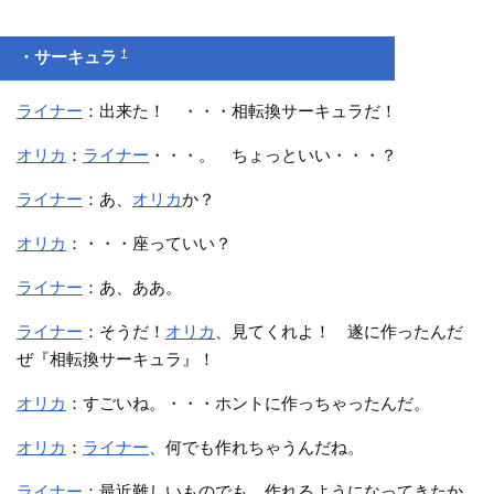
†
・サーキュラ
ライナー
：出来た！ ・・・相転換サーキュラだ！
オリカ
：
ライナー
・・・。 ちょっといい・・・？
ライナー
：あ、
オリカ
か？
オリカ
：・・・座っていい？
ライナー
：あ、ああ。
ライナー
：そうだ！
オリカ
、見てくれよ！ 遂に作ったんだ
ぜ『相転換サーキュラ』！
オリカ
：すごいね。・・・ホントに作っちゃったんだ。
オリカ
：
ライナー
、何でも作れちゃうんだね。
ライナー
：最近難しいものでも、作れるようになってきたか