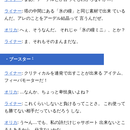
ライナー
: 塔の中間にある「氷の瞳」と同じ素材で出来 ている
んだ。アレのことをアーデル結晶って 言うんだぜ。
オリカ
: へぇ、そうなんだ。 それじゃ「氷の瞳ミニ」、とか？
ライナー
: ま、それもそのまんまだな。
†
・ブースター
ライナー
: クリティカルを連発で出すことが出来る アイテム、
フィーバモーターだ！
オリカ
: …なんか、ちょっと卑怯臭いよね？
ライナー
: これくらいしないと負けるってことさ。 これ使って
も勝てない相手だっているだろう しな。
オリカ
: う〜ん…でも、私の詩だけじゃサポート 出来ないとこ
ろもあるから、仕方ないかな。