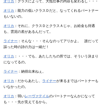
オリカ
：クラスによって、大抵仕事の内容も変わるし・・・
オリカ
：能力の低いクラスＤだと、なってくれるパートナー
もいないの。
オリカ
：それに、クラスＤとクラスＡじゃ、お給金も待遇
も、雲泥の差があるんだって。
ライナー
：そんな・・・そんなのってアリかよ。 誰だって
謳った時の詩の力は一緒だ！
オリカ
：・・・でも、あたしたちの所では、そういう決まり
になってるの。
ライナー
：納得出来ねぇ。
オリカ
：だからあたし、
ライナー
が来るまではパートナーも
いなかったの。
オリカ
：弱い
レーヴァテイル
のパートナーなんかになって
も・・・先が見えてるから。