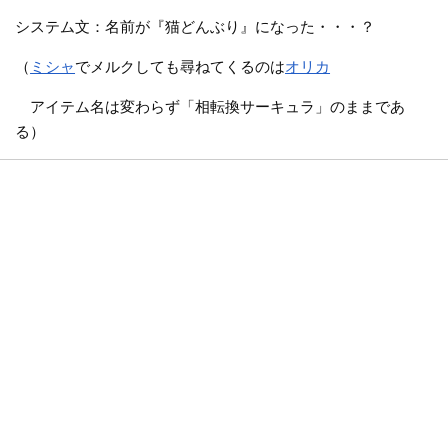
システム文：名前が『猫どんぶり』になった・・・？
（
ミシャ
でメルクしても尋ねてくるのは
オリカ
アイテム名は変わらず「相転換サーキュラ」のままであ
る）