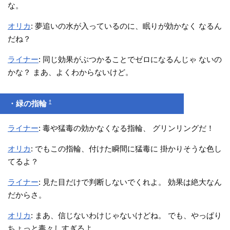
な。
オリカ
: 夢追いの水が入っているのに、眠りが効かなく なるん
だね？
ライナー
: 同じ効果がぶつかることでゼロになるんじゃ ないの
かな？ まあ、よくわからないけど。
†
・緑の指輪
ライナー
: 毒や猛毒の効かなくなる指輪、 グリンリングだ！
オリカ
: でもこの指輪、付けた瞬間に猛毒に 掛かりそうな色し
てるよ？
ライナー
: 見た目だけで判断しないでくれよ。 効果は絶大なん
だからさ。
オリカ
: まあ、信じないわけじゃないけどね。 でも、やっぱり
ちょっと毒々しすぎるよ。