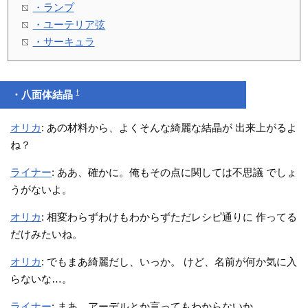
・ランプ
・ユーテリア弦
・サーキュラ
†
・八面体結晶
オリカ
: あの材料から、よくそんな綺麗な結晶が 出来上がるよ
ね？
ライナー
: ああ、確かに。俺もその点に関しては不思議 でしょ
うがないよ。
オリカ
: 相変わらずわけもわからずただレシピ通りに 作ってる
だけみたいね。
オリカ
: でもまあ綺麗だし、いっか。 けど、名前が何か気に入
らないな…。
ライナー
: まあ、アーデルとか言ってもわからないか…。