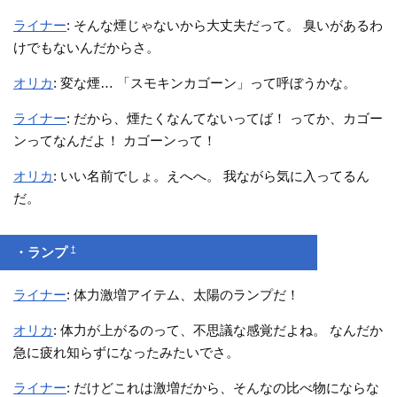
ライナー
: そんな煙じゃないから大丈夫だって。 臭いがあるわ
けでもないんだからさ。
オリカ
: 変な煙… 「スモキンカゴーン」って呼ぼうかな。
ライナー
: だから、煙たくなんてないってば！ ってか、カゴー
ンってなんだよ！ カゴーンって！
オリカ
: いい名前でしょ。えへへ。 我ながら気に入ってるん
だ。
†
・ランプ
ライナー
: 体力激増アイテム、太陽のランプだ！
オリカ
: 体力が上がるのって、不思議な感覚だよね。 なんだか
急に疲れ知らずになったみたいでさ。
ライナー
: だけどこれは激増だから、そんなの比べ物にならな