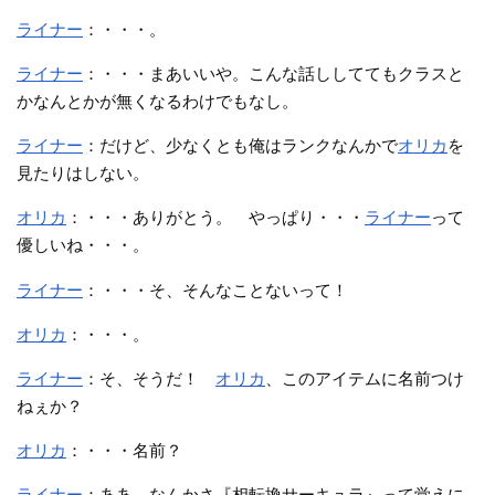
ライナー
：・・・。
ライナー
：・・・まあいいや。こんな話ししててもクラスと
かなんとかが無くなるわけでもなし。
ライナー
：だけど、少なくとも俺はランクなんかで
オリカ
を
見たりはしない。
オリカ
：・・・ありがとう。 やっぱり・・・
ライナー
って
優しいね・・・。
ライナー
：・・・そ、そんなことないって！
オリカ
：・・・。
ライナー
：そ、そうだ！
オリカ
、このアイテムに名前つけ
ねぇか？
オリカ
：・・・名前？
ライナー
：ああ。なんかさ『相転換サーキュラ』って覚えに