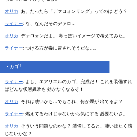
オリカ
: あ、だったら「デァロォンリング」ってのは どう？
ライナー
: な、なんだそのデァロ…
オリカ
: デァロォンだよ。 毒っぽいイメージで考えてみた。
ライナー
: つける方が毒に冒されそうだな…。
†
・カゴ
ライナー
: よし、エアリエルのカゴ、完成だ！ これを装備すれ
ばどんな状態異常も 効かなくなるぞ！
オリカ
: それは凄いかも…でもこれ、何か煙が 出てるよ？
ライナー
: 燃えてるわけじゃないから気にする 必要ないさ。
オリカ
: そういう問題なのかな？ 装備してると、凄い煙たく感
じないかな？