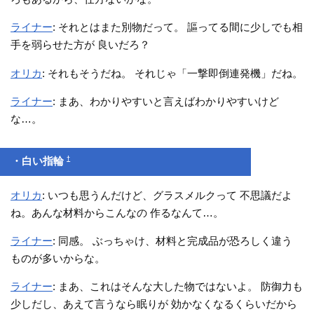
ライナー
: それとはまた別物だって。 謳ってる間に少しでも相
手を弱らせた方が 良いだろ？
オリカ
: それもそうだね。 それじゃ「一撃即倒連発機」だね。
ライナー
: まあ、わかりやすいと言えばわかりやすいけど
な…。
†
・白い指輪
オリカ
: いつも思うんだけど、グラスメルクって 不思議だよ
ね。あんな材料からこんなの 作るなんて…。
ライナー
: 同感。 ぶっちゃけ、材料と完成品が恐ろしく違う
ものが多いからな。
ライナー
: まあ、これはそんな大した物ではないよ。 防御力も
少しだし、あえて言うなら眠りが 効かなくなるくらいだから