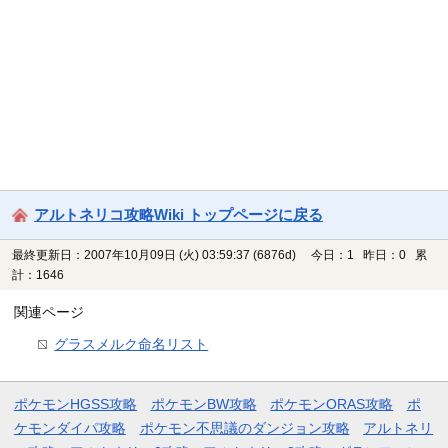
アルトネリコ攻略Wiki トップページに戻る
最終更新日：2007年10月09日 (火) 03:59:37
(6876d)
今日：1 昨日：0 累
計：1646
関連ページ
グラスメルク命名リスト
ポケモンHGSS攻略
ポケモンBW攻略
ポケモンORAS攻略
ポ
ケモンダイパ攻略
ポケモン不思議のダンジョン攻略
アルトネリ