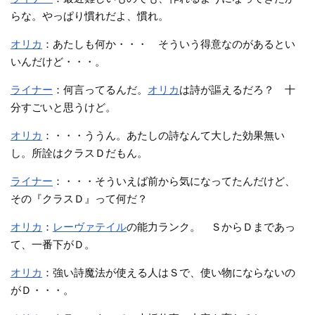
らな。やっぱり慣れだよ、慣れ。
オリカ
：あたしも何か・・・ そういう得意なのがあるとい
いんだけど・・・。
ライナー
：何言ってるんだ。
オリカ
は詩が謳えるだろ？ 十
分すごいと思うけど。
オリカ
：・・・ううん。あたしの詩なんて大した効果無い
し。所詮はクラスＤだもん。
ライナー
：・・・そういえば前から気になってたんだけど、
その『クラスＤ』って何だ？
オリカ
：
レーヴァテイル
の能力ランク。 ＳからＤまであっ
て、一番下がＤ。
オリカ
：強い詩魔法が使える人はＳで、使い物にならないの
がＤ・・・。