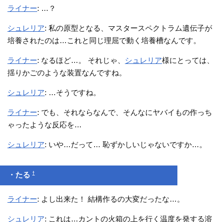
ライナー
: …？
シュレリア
: 私の原型となる、マスタースペクトラム遺伝子が
培養されたのは…これと同じ理屈で動く培養槽なんです。
ライナー
: なるほど…。 それじゃ、
シュレリア
様にとっては、
揺りかごのような装置なんですね。
シュレリア
: …そうですね。
ライナー
: でも、それならなんで、そんなにヤバイもの作っち
ゃったような反応を…
シュレリア
: いや…だって… 恥ずかしいじゃないですか…。
†
・たる
ライナー
: よし出来た！ 結構作るの大変だったな…。
シュレリア
: これは…カントの火箱の上を行く温度を発する溶