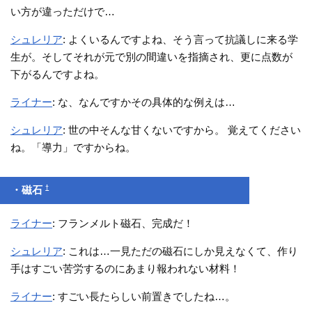
い方が違っただけで…
シュレリア
: よくいるんですよね、そう言って抗議しに来る学
生が。そしてそれが元で別の間違いを指摘され、更に点数が
下がるんですよね。
ライナー
: な、なんですかその具体的な例えは…
シュレリア
: 世の中そんな甘くないですから。 覚えてください
ね。「導力」ですからね。
†
・磁石
ライナー
: フランメルト磁石、完成だ！
シュレリア
: これは…一見ただの磁石にしか見えなくて、作り
手はすごい苦労するのにあまり報われない材料！
ライナー
: すごい長たらしい前置きでしたね…。