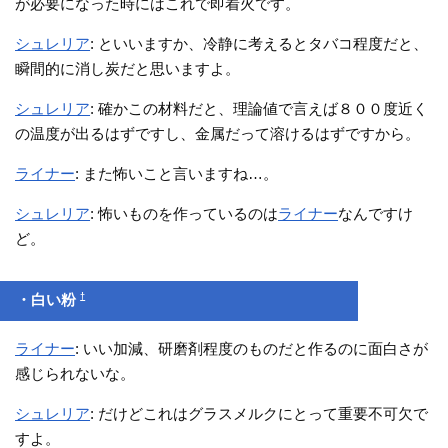
が必要になった時にはこれで即着火です。
シュレリア
: といいますか、冷静に考えるとタバコ程度だと、
瞬間的に消し炭だと思いますよ。
シュレリア
: 確かこの材料だと、理論値で言えば８００度近く
の温度が出るはずですし、金属だって溶けるはずですから。
ライナー
: また怖いこと言いますね…。
シュレリア
: 怖いものを作っているのは
ライナー
なんですけ
ど。
†
・白い粉
ライナー
: いい加減、研磨剤程度のものだと作るのに面白さが
感じられないな。
シュレリア
: だけどこれはグラスメルクにとって重要不可欠で
すよ。