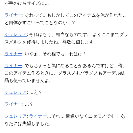
が手のひらサイズに…
ライナー
: それって…もしかしてこのアイテムを俺が作れたこ
と自体がすごいってことなのか！？
シュレリア
: それはもう、相当なものです。 よくここまでグラ
スメルクを修得しましたね。尊敬に値します。
ライナー
: いやぁ、それ程でも…わはは！
ライナー
: でもちょっと気になることがあるんですけど、俺、
このアイテム作るときに、グラスノもパラメノもアーデル結
晶も使っていませんよ。
シュレリア
: …え？
ライナー
: …？
シュレリア
:
ライナー
…それ… 間違いなくニセモノです！ あ
なたには失望しました。