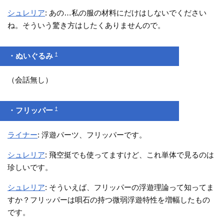
シュレリア
: あの…私の服の材料にだけはしないでください
ね。そういう驚き方はしたくありませんので。
†
・ぬいぐるみ
（会話無し）
†
・フリッパー
ライナー
: 浮遊パーツ、フリッパーです。
シュレリア
: 飛空挺でも使ってますけど、これ単体で見るのは
珍しいです。
シュレリア
: そういえば、フリッパーの浮遊理論って知ってま
すか？フリッパーは唄石の持つ微弱浮遊特性を増幅したもの
です。