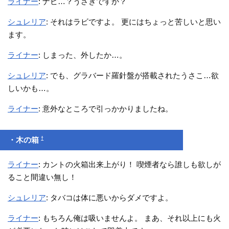
ライナー
: ナビ…？うさぎですか？
シュレリア
: それはラビですよ。 更にはちょっと苦しいと思い
ます。
ライナー
: しまった、外したか…。
シュレリア
: でも、グラバード羅針盤が搭載されたうさこ…欲
しいかも…。
ライナー
: 意外なところで引っかかりましたね。
†
・木の箱
ライナー
: カントの火箱出来上がり！ 喫煙者なら誰しも欲しが
ること間違い無し！
シュレリア
: タバコは体に悪いからダメですよ。
ライナー
: もちろん俺は吸いませんよ。 まあ、それ以上にも火