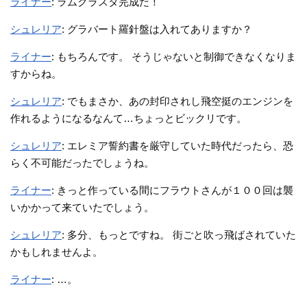
ライナー
: ラムクラスタ完成だ！
シュレリア
: グラバート羅針盤は入れてありますか？
ライナー
: もちろんです。 そうじゃないと制御できなくなりま
すからね。
シュレリア
: でもまさか、あの封印されし飛空挺のエンジンを
作れるようになるなんて…ちょっとビックリです。
シュレリア
: エレミア誓約書を厳守していた時代だったら、恐
らく不可能だったでしょうね。
ライナー
: きっと作っている間にフラウトさんが１００回は襲
いかかって来ていたでしょう。
シュレリア
: 多分、もっとですね。 街ごと吹っ飛ばされていた
かもしれませんよ。
ライナー
: …。