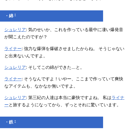
†
・綿
シュレリア
: 気のせいか、これを作っている最中に凄い爆発音
が聞こえたのですが？
ライナー
: 強力な爆弾を爆破させましたからね。 そうじゃない
と出来ないんですよ。
シュレリア
: そしてこの綿ができた…と。
ライナー
: そうなんですよ！いやー、ここまで作っていて爽快
なアイテムも、なかなか無いですよ。
シュレリア
: 第三紀の人達は本当に豪快ですよね。 私は
ライナ
ー
と旅するようになってから、ずっとそれに驚いています。
†
・鉄