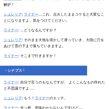
解炉！
シュレリア
:
ライナー
…これ、点火したままコケると大変なこ
とになりますよ。気をつけてください。
ライナー
: …どうなるんですか？
シュレリア
: そのまま大地を溶かして潜っていき、大陸に穴を
あけて雲の下まで落ちていきますよ。
ライナー
: そこまで行きますか！
†
・シナプス
ライナー
: 自分で言うのもなんですが、 よくこんなもの作れた
と不思議ですよ…。
シュレリア
: もう！
ライナー
のエッチ。
ライナー
: 全っ然、意味わからないんですけど…。