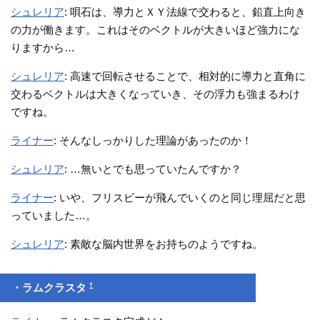
シュレリア
: 唄石は、導力とＸＹ法線で交わると、鉛直上向き
の力が働きます。これはそのベクトルが大きいほど強力にな
りますから…
シュレリア
: 高速で回転させることで、相対的に導力と直角に
交わるベクトルは大きくなっていき、その浮力も強まるわけ
ですね。
ライナー
: そんなしっかりした理論があったのか！
シュレリア
: …無いとでも思っていたんですか？
ライナー
: いや、フリスビーが飛んでいくのと同じ理屈だと思
っていました…。
シュレリア
: 素敵な脳内世界をお持ちのようですね。
†
・ラムクラスタ