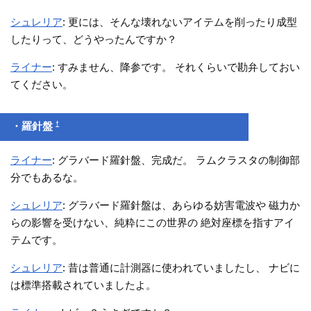
シュレリア
: 更には、そんな壊れないアイテムを削ったり成型
したりって、どうやったんですか？
ライナー
: すみません、降参です。 それくらいで勘弁しておい
てください。
†
・羅針盤
ライナー
: グラバード羅針盤、完成だ。 ラムクラスタの制御部
分でもあるな。
シュレリア
: グラバード羅針盤は、あらゆる妨害電波や 磁力か
らの影響を受けない、純粋にこの世界の 絶対座標を指すアイ
テムです。
シュレリア
: 昔は普通に計測器に使われていましたし、 ナビに
は標準搭載されていましたよ。