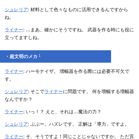
シュレリア
: 材料として色々なものに活用できるんですから
ね。
ライナー
: …まあ、確かにそうですね。 武器を作る時にも役に
立ってますしね。
†
・超文明のメカ
ライナー
: ハーモナイザ。 増幅器を作る際には必要不可欠で
す。
シュレリア
: そこで
ライナー
に問題です。 何を増幅する増幅器
なんですか？
ライナー
: いっ！？ えと、それは…魔法の力？
シュレリア
: ぶぶー。ハズレです。 正解は「導力」ですよ。
ライナー
: そ、そうですよ！同じことじゃないですか。 ただ言