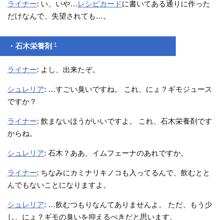
ライナー
: い、いや…
レシピカード
に書いてある通りに作った
だけなんで、失望されても…。
†
・石木栄養剤
ライナー
: よし、出来たぞ。
シュレリア
: …すごい臭いですね。 これ、にょ？ギモジュース
ですか？
ライナー
: 飲まないほうがいいですよ。 これ、石木栄養剤です
からね。
シュレリア
: 石木？ああ、イムフェーナのあれですか。
ライナー
: ちなみにカミナリキノコも入ってるんで、飲むとと
んでもないことになりますよ。
シュレリア
: …飲むつもりなんてありませんよ。 ただ、もう少
し、にょ？ギモの臭いを抑えるべきだと思います。