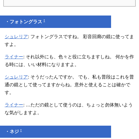
†
・フォトングラス
シュレリア
: フォトングラスですね。 彩音回廊の鏡に使ってま
すよ。
ライナー
: それ以外にも、色々と役に立ちますしね。 何かを作
る時には、いい材料になりますよ。
シュレリア
: そうだったんですか。 でも、私も普段はこれを普
通の鏡として使ってますからね。意外と使えることは確かで
す。
ライナー
: …ただの鏡として使うのは、ちょっと勿体無いよう
な気がしますよ。
†
・ネジ