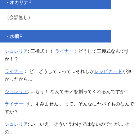
†
・オカリナ
（会話無し）
†
・水槽
シュレリア
: 三極式！！
ライナー
！どうして三極式なんです
か！？
ライナー
： ど、どうして…って…それしか
レシピカード
が無
かったから…
シュレリア
: …もう！ なんてモノを創ってくれるんですか！
ライナー
: す、すみません… って、そんなにヤバイものなんで
すか？
シュレリア
: い、いえ、そういうわけではないのですが… そ
の…