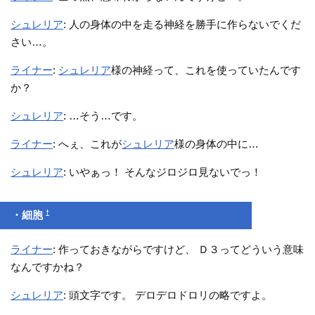
シュレリア
: 人の身体の中を走る神経を勝手に作らないでくだ
さい…。
ライナー
:
シュレリア
様の神経って、これを使っていたんです
か？
シュレリア
: …そう…です。
ライナー
: へぇ、これが
シュレリア
様の身体の中に…
シュレリア
: いやぁっ！ そんなジロジロ見ないでっ！
†
・細胞
ライナー
: 作っておきながらですけど、 Ｄ３ってどういう意味
なんですかね？
シュレリア
: 頭文字です。 デロデロドロリの略ですよ。