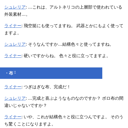
シュレリア
: …これは、アルトネリコの上層部で使われている
外装素材…。
ライナー
: 飛空挺にも使ってますね。 武器とかにもよく使って
ますよ。
シュレリア
: そうなんですか…結構色々と使ってますね。
ライナー
: 硬いですからね。 色々と役に立ってますよ。
†
・布
ライナー
: つぎはぎな布、完成だ！
シュレリア
: …完成と喜ぶようなものなのですか？ ボロ布の間
違いじゃないですか？
ライナー
: いや、これが結構色々と役に立つんですよ。 そのう
ち驚くことになりますよ。