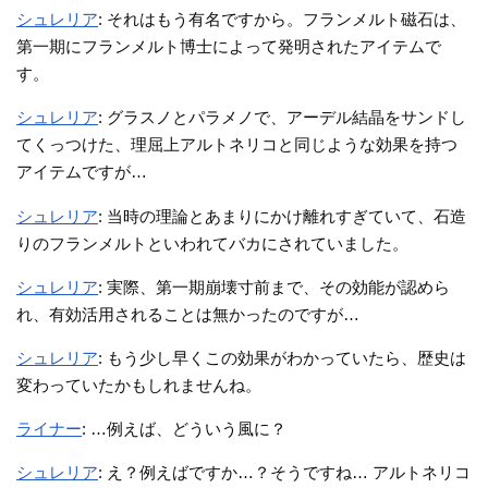
シュレリア
: それはもう有名ですから。フランメルト磁石は、
第一期にフランメルト博士によって発明されたアイテムで
す。
シュレリア
: グラスノとパラメノで、アーデル結晶をサンドし
てくっつけた、理屈上アルトネリコと同じような効果を持つ
アイテムですが…
シュレリア
: 当時の理論とあまりにかけ離れすぎていて、石造
りのフランメルトといわれてバカにされていました。
シュレリア
: 実際、第一期崩壊寸前まで、その効能が認めら
れ、有効活用されることは無かったのですが…
シュレリア
: もう少し早くこの効果がわかっていたら、歴史は
変わっていたかもしれませんね。
ライナー
: …例えば、どういう風に？
シュレリア
: え？例えばですか…？そうですね… アルトネリコ