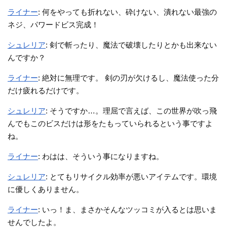
ライナー
: 何をやっても折れない、砕けない、潰れない最強の
ネジ、パワードビス完成！
シュレリア
: 剣で斬ったり、魔法で破壊したりとかも出来ない
んですか？
ライナー
: 絶対に無理です。 剣の刃が欠けるし、魔法使った分
だけ疲れるだけです。
シュレリア
: そうですか…。理屈で言えば、この世界が吹っ飛
んでもこのビスだけは形をたもっていられるという事ですよ
ね。
ライナー
: わはは、そういう事になりますね。
シュレリア
: とてもリサイクル効率が悪いアイテムです。環境
に優しくありません。
ライナー
: いっ！ま、まさかそんなツッコミが入るとは思いま
せんでしたよ。