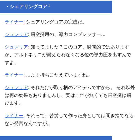
†
・シェアリングコア
ライナー
: シェアリングコアの完成だ。
シュレリア
: 飛空挺用の、導力コンプレッサー…
シュレリア
: 知ってました？このコア、瞬間的ではあります
が、アルトネリコが耐えられなくなる位の導力圧を出すんで
すよ。
ライナー
: …よく持ちこたえていますね。
シュレリア
: それだけが取り柄のアイテムですから。 それ以外
は何の効果もありませんし、実はこれが無くても飛空挺は飛
びます。
ライナー
: それって、苦労して作った身としては聞き捨てなら
ない発言なんですが。