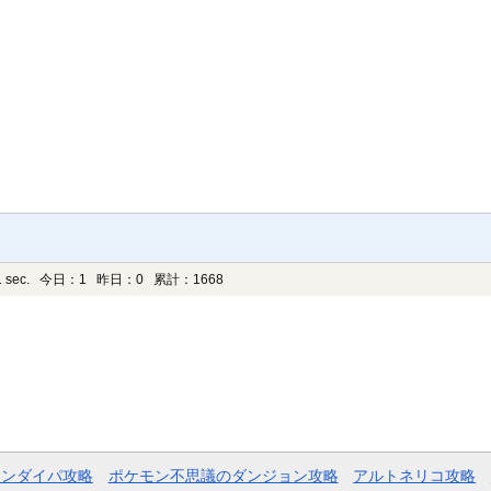
 sec.
今日：1 昨日：0 累計：1668
モンダイパ攻略
ポケモン不思議のダンジョン攻略
アルトネリコ攻略