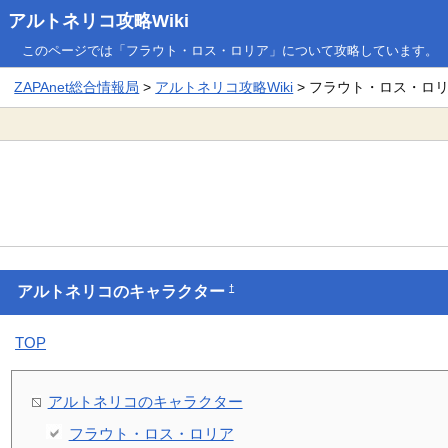
アルトネリコ攻略Wiki
このページでは「フラウト・ロス・ロリア」について攻略しています。
ZAPAnet総合情報局
>
アルトネリコ攻略Wiki
> フラウト・ロス・ロ
†
アルトネリコのキャラクター
TOP
アルトネリコのキャラクター
フラウト・ロス・ロリア