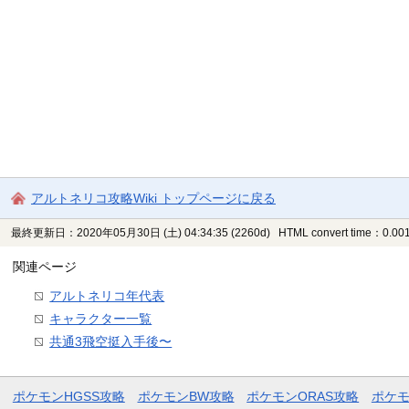
アルトネリコ攻略Wiki トップページに戻る
最終更新日：2020年05月30日 (土) 04:34:35
(2260d)
HTML convert time：0.001
関連ページ
アルトネリコ年代表
キャラクター一覧
共通3飛空挺入手後〜
ポケモンHGSS攻略
ポケモンBW攻略
ポケモンORAS攻略
ポケ