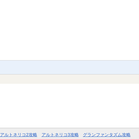
アルトネリコ2攻略
アルトネリコ3攻略
グランファンタズム攻略