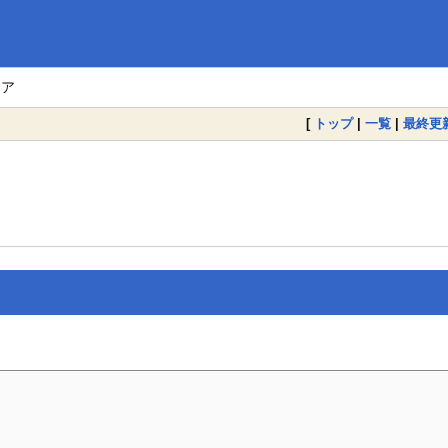
リア
[
トップ
|
一覧
|
最終更